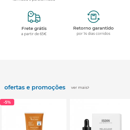
Retorno garantido
Frete grátis
por 14 dias corridos
a partir de 65€
ofertas e promoções
ver mais
-5%