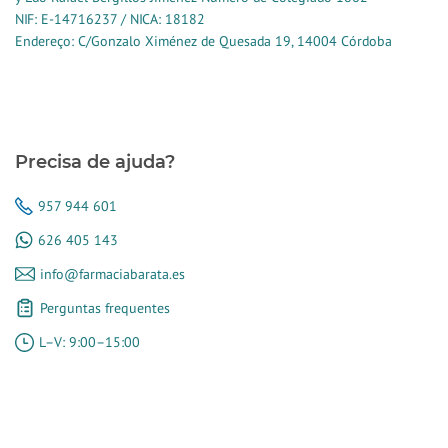
NIF: E-14716237 / NICA: 18182
Endereço: C/Gonzalo Ximénez de Quesada 19, 14004 Córdoba
Precisa de ajuda?
957 944 601
626 405 143
info@farmaciabarata.es
Perguntas frequentes
L–V: 9:00–15:00