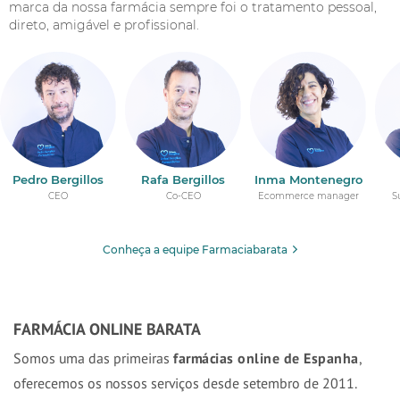
marca da nossa farmácia sempre foi o tratamento pessoal,
direto, amigável e profissional.
Pedro Bergillos
Rafa Bergillos
Inma Montenegro
CEO
Co-CEO
Ecommerce manager
S
Conheça a equipe Farmaciabarata
FARMÁCIA ONLINE BARATA
Somos uma das primeiras
farmácias online de Espanha
,
oferecemos os nossos serviços desde setembro de 2011.