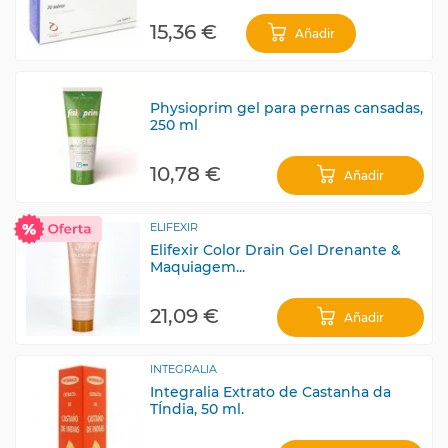
15,36 €
Añadir
Physioprim gel para pernas cansadas,
250 ml
10,78 €
Añadir
ELIFEXIR
Elifexir Color Drain Gel Drenante &
Maquiagem...
21,09 €
Añadir
INTEGRALIA
Integralia Extrato de Castanha da
TÍndia, 50 ml.