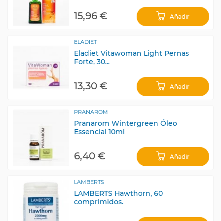
15,96 €
Añadir
ELADIET
Eladiet Vitawoman Light Pernas
Forte, 30...
13,30 €
Añadir
PRANAROM
Pranarom Wintergreen Óleo
Essencial 10ml
6,40 €
Añadir
LAMBERTS
LAMBERTS Hawthorn, 60
comprimidos.