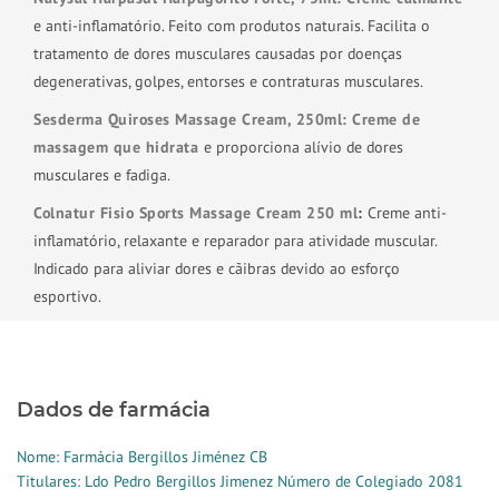
e anti-inflamatório. Feito com produtos naturais. Facilita o
tratamento de dores musculares causadas por doenças
degenerativas, golpes, entorses e contraturas musculares.
Sesderma Quiroses Massage Cream, 250ml: Creme de
massagem que hidrata
e proporciona alívio de dores
musculares e fadiga.
Colnatur Fisio Sports Massage Cream 250 ml
:
Creme anti-
inflamatório, relaxante e reparador para atividade muscular.
Indicado para aliviar dores e cãibras devido ao esforço
esportivo.
Dados de farmácia
Nome: Farmácia Bergillos Jiménez CB
Titulares: Ldo Pedro Bergillos Jimenez Número de Colegiado 2081