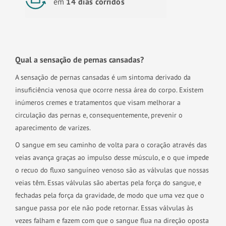
em
14 dias corridos
Qual a sensação de pernas cansadas?
A sensação de pernas cansadas é um sintoma derivado da
insuficiência venosa que ocorre nessa área do corpo. Existem
inúmeros cremes e tratamentos que visam melhorar a
circulação das pernas e, consequentemente, prevenir o
aparecimento de varizes.
O sangue em seu caminho de volta para o coração através das
veias avança graças ao impulso desse músculo, e o que impede
o recuo do fluxo sanguíneo venoso são as válvulas que nossas
veias têm. Essas válvulas são abertas pela força do sangue, e
fechadas pela força da gravidade, de modo que uma vez que o
sangue passa por ele não pode retornar. Essas válvulas às
vezes falham e fazem com que o sangue flua na direção oposta