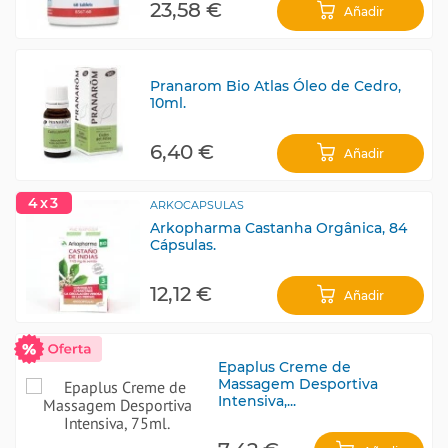
23,58 €
Añadir
Pranarom Bio Atlas Óleo de Cedro,
10ml.
6,40 €
Añadir
4x3
ARKOCAPSULAS
Arkopharma Castanha Orgânica, 84
Cápsulas.
12,12 €
Añadir
Epaplus Creme de
Massagem Desportiva
Intensiva,...