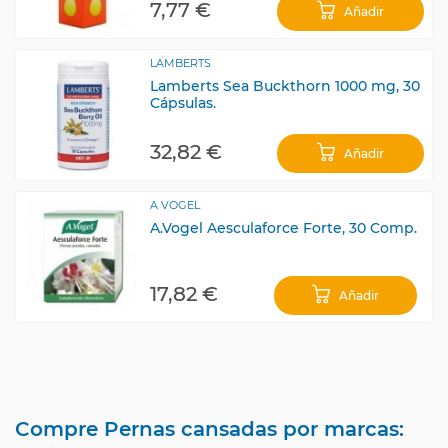
7,77 €
Añadir
LAMBERTS
Lamberts Sea Buckthorn 1000 mg, 30
Cápsulas.
32,82 €
Añadir
A VOGEL
A.Vogel Aesculaforce Forte, 30 Comp.
17,82 €
Añadir
Compre Pernas cansadas por marcas: