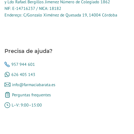
y Ldo Rafael Bergillos Jimenez Número de Colegiado 1862
NIF: E-14716237 / NICA: 18182
Endereço: C/Gonzalo Ximénez de Quesada 19, 14004 Córdoba
Precisa de ajuda?
957 944 601
626 405 143
info@farmaciabarata.es
Perguntas frequentes
L–V: 9:00–15:00