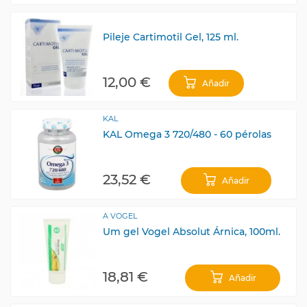
Pileje Cartimotil Gel, 125 ml.
12,00 €
Añadir
KAL
KAL Omega 3 720/480 - 60 pérolas
23,52 €
Añadir
A VOGEL
Um gel Vogel Absolut Árnica, 100ml.
18,81 €
Añadir