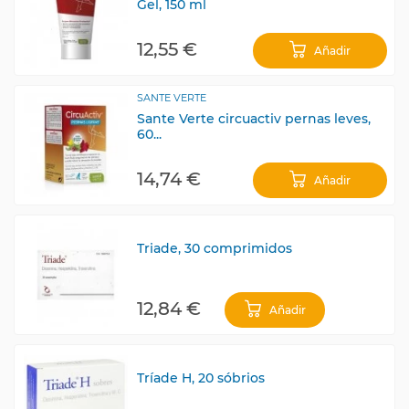
Gel, 150 ml
12,55 €
Añadir
SANTE VERTE
Sante Verte circuactiv pernas leves,
60...
14,74 €
Añadir
Triade, 30 comprimidos
12,84 €
Añadir
Tríade H, 20 sóbrios