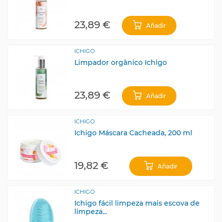
23,89 €
Añadir
ICHIGO
Limpador orgânico Ichigo
23,89 €
Añadir
ICHIGO
Ichigo Máscara Cacheada, 200 ml
19,82 €
Añadir
ICHIGO
Ichigo fácil limpeza mais escova de
limpeza...