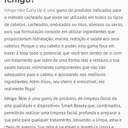
Ichigo Hair Curly Up é uma
gama de produtos indicados para
o método cacheado que pode ser utilizado em todos os tipos
de cabelos: cacheados, ondulados ou lisos, oleosos ou secos,
pois sua formulação consiste em utilizar ingredientes que
proporcionam hidratação, maciez, nutrição e saúde aos seus
cabelos. Porque o seu cabelo é poder, esta gama foca em
trazer à tona todo o potencial que você tem dentro de si com
um tratamento que nutre de uma forma real e restaura a sua
saúde natural, eliminando componentes que não são
adequados para o cabelo e apostando nos melhores
ingredientes. Além disso, seu cheiro é irresistível, ele
realmente fisga!
Ichigo Skin
é uma gama de produtos de limpeza facial de
alta qualidade e dispositivos Smart Beauty que, combinados,
permitirão realizar uma limpeza facial profunda e preparar a
sua pele para qualquer tratamento, deixando-a limpa, ativa e
cheia de energia. Sua pele é saudável e mantê-la limpa e