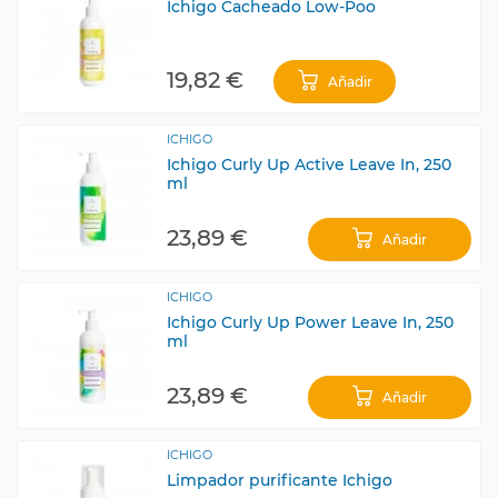
Ichigo Cacheado Low-Poo
19,82 €
Añadir
ICHIGO
Ichigo Curly Up Active Leave In, 250
ml
23,89 €
Añadir
ICHIGO
Ichigo Curly Up Power Leave In, 250
ml
23,89 €
Añadir
ICHIGO
Limpador purificante Ichigo