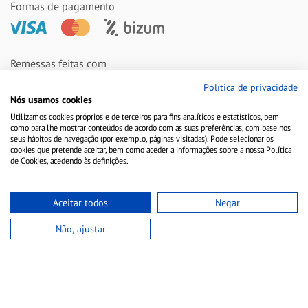
Formas de pagamento
Remessas feitas com
Política de privacidade
Nós usamos cookies
Utilizamos cookies próprios e de terceiros para fins analíticos e estatísticos, bem
como para lhe mostrar conteúdos de acordo com as suas preferências, com base nos
seus hábitos de navegação (por exemplo, páginas visitadas). Pode selecionar os
cookies que pretende aceitar, bem como aceder a informações sobre a nossa Política
de Cookies, acedendo às definições.
Aceitar todos
Negar
Aviso Legal
Política de Cookies
Política de Privacidade
Não, ajustar
Copyright © 2010-2021 Farmacia Barata S.L. Todos los derechos reservados.