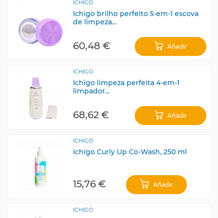
ICHIGO
Ichigo brilho perfeito 5-em-1 escova
de limpeza...
60,48 €
Añadir
ICHIGO
Ichigo limpeza perfeita 4-em-1
limpador...
68,62 €
Añadir
ICHIGO
Ichigo Curly Up Co-Wash, 250 ml
15,76 €
Añadir
ICHIGO