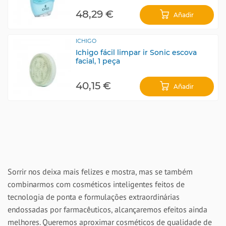
48,29 €
Añadir
ICHIGO
Ichigo fácil limpar ir Sonic escova
facial, 1 peça
40,15 €
Añadir
Sorrir nos deixa mais felizes e mostra, mas se também
combinarmos com cosméticos inteligentes feitos de
tecnologia de ponta e formulações extraordinárias
endossadas por farmacêuticos, alcançaremos efeitos ainda
melhores. Queremos aproximar cosméticos de qualidade de