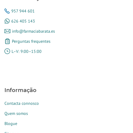
957 944 601
626 405 143
info@farmaciabarata.es
Perguntas frequentes
L–V: 9:00–15:00
Informação
Contacta connosco
Quem somos
Blogue