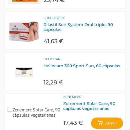
SUN SYSTEM
Rilastil Sun System Oral triplo, 90
cápsulas
41,63 €
HELIOCARE
Heliocare 360 Sport Sun, 60 cápsulas
12,28 €
ZENEMENT
Zenement Solar Care, 90
cápsulas vegetarianas
17,43 €
Añadir