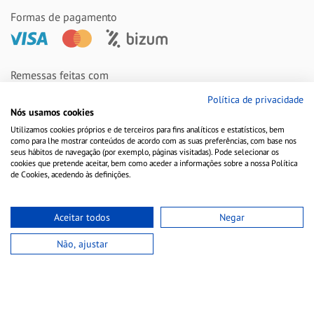
Formas de pagamento
Remessas feitas com
Política de privacidade
Nós usamos cookies
Utilizamos cookies próprios e de terceiros para fins analíticos e estatísticos, bem
como para lhe mostrar conteúdos de acordo com as suas preferências, com base nos
seus hábitos de navegação (por exemplo, páginas visitadas). Pode selecionar os
cookies que pretende aceitar, bem como aceder a informações sobre a nossa Política
de Cookies, acedendo às definições.
Aceitar todos
Negar
Aviso Legal
Política de Cookies
Política de Privacidade
Não, ajustar
Copyright © 2010-2021 Farmacia Barata S.L. Todos los derechos reservados.