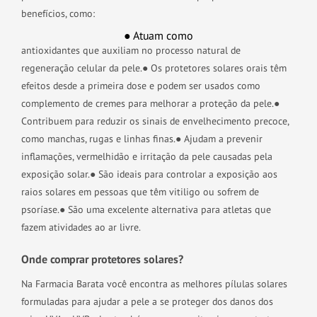
benefícios, como:
● Atuam como
antioxidantes que auxiliam no processo natural de
regeneração celular da pele.
● Os protetores solares orais têm
efeitos desde a primeira dose e podem ser usados como
complemento de cremes para melhorar a proteção da pele.
●
Contribuem para reduzir os sinais de envelhecimento precoce,
como manchas, rugas e linhas finas.
● Ajudam a prevenir
inflamações, vermelhidão e irritação da pele causadas pela
exposição solar.
● São ideais para controlar a exposição aos
raios solares em pessoas que têm vitiligo ou sofrem de
psoríase.
● São uma excelente alternativa para atletas que
fazem atividades ao ar livre.
Onde comprar protetores solares?
Na Farmacia Barata você encontra as melhores pílulas solares
formuladas para ajudar a pele a se proteger dos danos dos