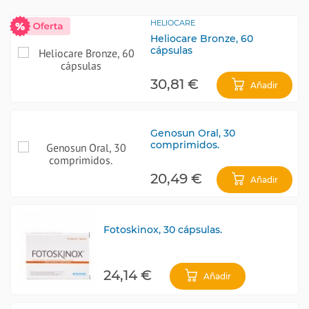
HELIOCARE
Heliocare Bronze, 60
cápsulas
30,81 €
Añadir
Genosun Oral, 30
comprimidos.
20,49 €
Añadir
Fotoskinox, 30 cápsulas.
24,14 €
Añadir