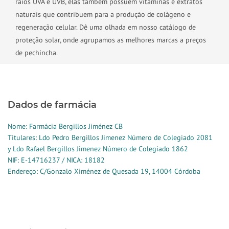
raios UVA e UVB, elas também possuem vitaminas e extratos
naturais que contribuem para a produção de colágeno e
regeneração celular. Dê uma olhada em nosso catálogo de
proteção solar, onde agrupamos as melhores marcas a preços
de pechincha.
Dados de farmácia
Nome: Farmácia Bergillos Jiménez CB
Titulares: Ldo Pedro Bergillos Jimenez Número de Colegiado 2081
y Ldo Rafael Bergillos Jimenez Número de Colegiado 1862
NIF: E-14716237 / NICA: 18182
Endereço: C/Gonzalo Ximénez de Quesada 19, 14004 Córdoba