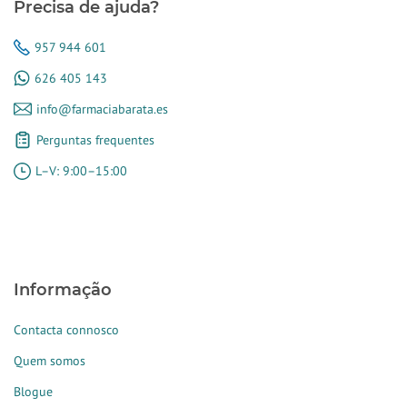
Precisa de ajuda?
957 944 601
626 405 143
info@farmaciabarata.es
Perguntas frequentes
L–V: 9:00–15:00
Informação
Contacta connosco
Quem somos
Blogue