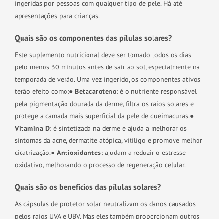
ingeridas por pessoas com qualquer tipo de pele. Há até
apresentações para crianças.
Quais são os componentes das pílulas solares?
Este suplemento nutricional deve ser tomado todos os dias
pelo menos 30 minutos antes de sair ao sol, especialmente na
temporada de verão. Uma vez ingerido, os componentes ativos
terão efeito como:
●
Betacaroteno
: é o nutriente responsável
pela pigmentação dourada da derme, filtra os raios solares e
protege a camada mais superficial da pele de queimaduras.
●
Vitamina D
: é sintetizada na derme e ajuda a melhorar os
sintomas da acne, dermatite atópica, vitiligo e promove melhor
cicatrização.
●
Antioxidantes
: ajudam a reduzir o estresse
oxidativo, melhorando o processo de regeneração celular.
Quais são os benefícios das pílulas solares?
As cápsulas de protetor solar neutralizam os danos causados
pelos raios UVA e UBV. Mas eles também proporcionam outros