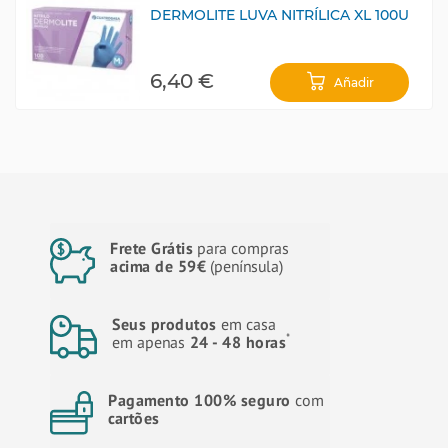
DERMOLITE LUVA NITRÍLICA XL 100U
6,40 €
Añadir
Frete Grátis
para compras
acima de 59€
(península)
Seus produtos
em casa
*
em apenas
24 - 48 horas
Pagamento 100% seguro
com
cartões