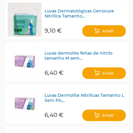
Luvas Dermatológicas Genocure
Nitrílica Tamanho...
9,10 €
Añadir
Luvas dermolite feitas de nitrilo
tamanho M sem...
6,40 €
Añadir
Luvas Dermolite Nitrílicas Tamanho L
Sem Pó,...
6,40 €
Añadir