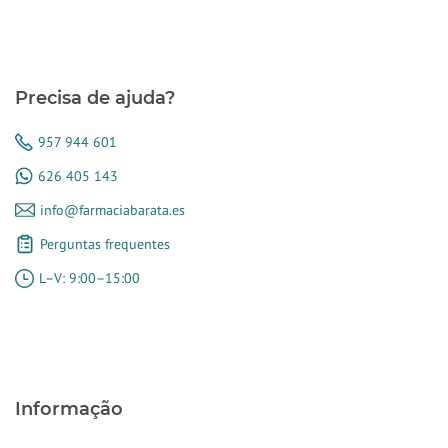
Precisa de ajuda?
957 944 601
626 405 143
info@farmaciabarata.es
Perguntas frequentes
L–V: 9:00–15:00
Informação