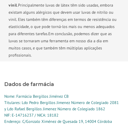
vinil
.
Principalmente luvas de látex têm sido usadas, embora
existam alguns alérgicos que devem usar luvas de nitrilo ou
vinil. Eles também têm diferenças em termos de resistência ou
elasticidade, o que pode torná-los mais ou menos adequados
para diferentes tarefas.
Em conclusão, podemos dizer que as
luvas se tornaram uma ferramenta em nosso dia a dia em
muitos casos, e que também têm múltiplas aplicações
profissionais.
Dados de farmácia
Nome: Farmácia Bergillos Jiménez CB
Titulares: Ldo Pedro Bergillos Jimenez Número de Colegiado 2081
y Ldo Rafael Bergillos Jimenez Número de Colegiado 1862
NIF: E-14716237 / NICA: 18182
Endereço: C/Gonzalo Ximénez de Quesada 19, 14004 Córdoba