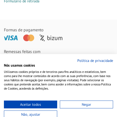
Formulário de retirada
Formas de pagamento
Remessas feitas com
Política de privacidade
Nós usamos cookies
Utilizamos cookies próprios e de terceiros para fins analíticos e estatísticos, bem
como para lhe mostrar conteúdos de acordo com as suas preferências, com base nos
seus hábitos de navegação (por exemplo, páginas visitadas). Pode selecionar os
cookies que pretende aceitar, bem como aceder a informações sobre a nossa Política
de Cookies, acedendo às definições.
Aceitar todos
Negar
Aviso Legal
Política de Cookies
Política de Privacidade
Não, ajustar
Copyright © 2010-2021 Farmacia Barata S.L. Todos los derechos reservados.