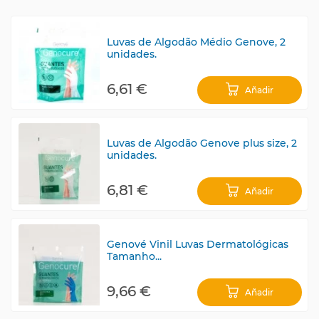
Luvas de Algodão Médio Genove, 2
unidades.
6,61 €
Añadir
Luvas de Algodão Genove plus size, 2
unidades.
6,81 €
Añadir
Genové Vinil Luvas Dermatológicas
Tamanho...
9,66 €
Añadir