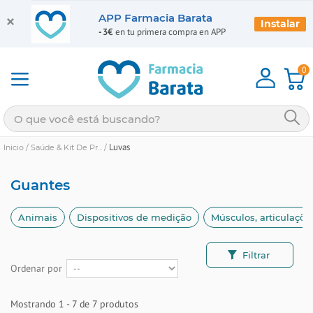
APP Farmacia Barata
Instalar
-3€
en tu primera compra en APP
0
Luvas
Inicio
/
Saúde & Kit De Pr...
/
Guantes
Animais
Dispositivos de medição
Músculos, articulaçõ
Filtrar
Ordenar por
Mostrando 1 - 7 de 7 produtos