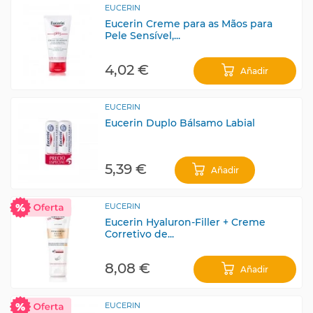
EUCERIN
Eucerin Creme para as Mãos para
Pele Sensível,...
4,02 €
Añadir
EUCERIN
Eucerin Duplo Bálsamo Labial
5,39 €
Añadir
EUCERIN
Eucerin Hyaluron-Filler + Creme
Corretivo de...
8,08 €
Añadir
EUCERIN