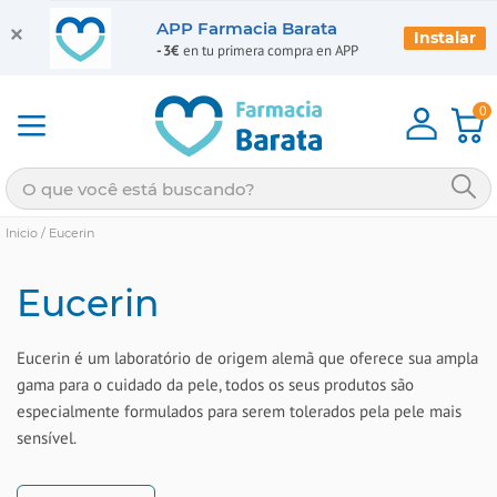
APP Farmacia Barata
Instalar
-3€
en tu primera compra en APP
0
Inicio
/
Eucerin
Eucerin
Eucerin é um laboratório de origem alemã que oferece sua ampla
gama para o cuidado da pele, todos os seus produtos são
especialmente formulados para serem tolerados pela pele mais
sensível.