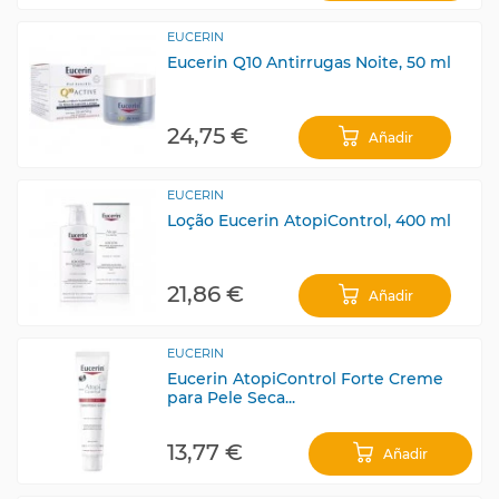
EUCERIN
Eucerin Q10 Antirrugas Noite, 50 ml
24,75 €
Añadir
EUCERIN
Loção Eucerin AtopiControl, 400 ml
21,86 €
Añadir
EUCERIN
Eucerin AtopiControl Forte Creme
para Pele Seca...
13,77 €
Añadir