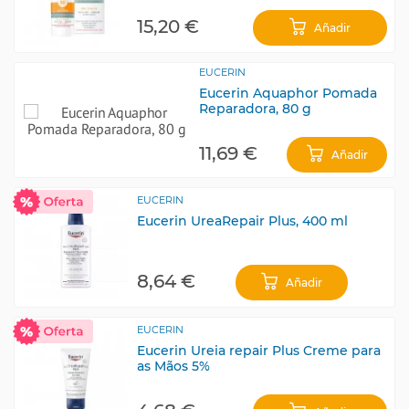
15,20 €
Añadir
EUCERIN
Eucerin Aquaphor Pomada
Reparadora, 80 g
11,69 €
Añadir
EUCERIN
Eucerin UreaRepair Plus, 400 ml
8,64 €
Añadir
EUCERIN
Eucerin Ureia repair Plus Creme para
as Mãos 5%