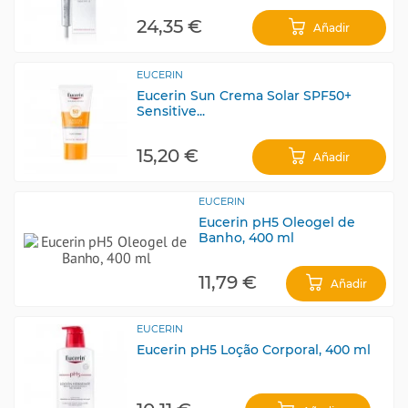
24,35 €
Añadir
EUCERIN
Eucerin Sun Crema Solar SPF50+
Sensitive...
15,20 €
Añadir
EUCERIN
Eucerin pH5 Oleogel de
Banho, 400 ml
11,79 €
Añadir
EUCERIN
Eucerin pH5 Loção Corporal, 400 ml