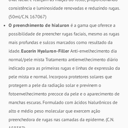
consistência e luminosidade renovadas e reduzindo rugas.
(50ml/C.N. 167067)
O preenchimento de hialuron
é a gama que oferece a
possibilidade de preencher rugas faciais, mesmo as rugas
mais profundas e sulcos marcados como resultado da
idade.
Eucerin Hyaluron-Filler
Anti-envelhecimento dia
normal/pele mista Tratamento antienvelhecimento diário
indicado para as primeiras rugas e linhas de expressão da
pele mista e normal. Incorpora protetores solares que
protegem a pele da radiação solar e previnem o
fotoenvelhecimento precoce da pele e o aparecimento de
manchas escuras. Formulado com ácidos hialurônicos de
alto e médio peso molecular que exercem ação
preenchedora de rugas nas camadas da epiderme. (C.N.