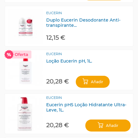
EUCERIN
Duplo Eucerin Desodorante Anti-
transpirante...
12,15 €
EUCERIN
Loção Eucerin pH, 1L.
20,28 €
Añadir
EUCERIN
Eucerin pH5 Loção Hidratante Ultra-
Leve, 1L.
20,28 €
Añadir