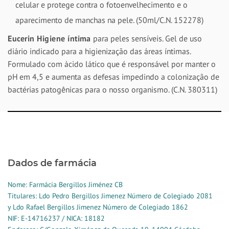
celular e protege contra o fotoenvelhecimento e o
aparecimento de manchas na pele. (50ml/C.N. 152278)
Eucerin Higiene íntima
para peles sensíveis. Gel de uso
diário indicado para a higienização das áreas íntimas.
Formulado com ácido lático que é responsável por manter o
pH em 4,5 e aumenta as defesas impedindo a colonização de
bactérias patogênicas para o nosso organismo. (C.N. 380311)
Dados de farmácia
Nome: Farmácia Bergillos Jiménez CB
Titulares: Ldo Pedro Bergillos Jimenez Número de Colegiado 2081
y Ldo Rafael Bergillos Jimenez Número de Colegiado 1862
NIF: E-14716237 / NICA: 18182