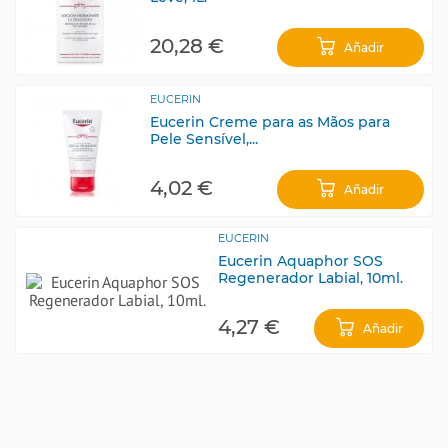
20,28 €
Añadir
EUCERIN
Eucerin Creme para as Mãos para
Pele Sensível,...
4,02 €
Añadir
EUCERIN
Eucerin Aquaphor SOS
Regenerador Labial, 10ml.
4,27 €
Añadir