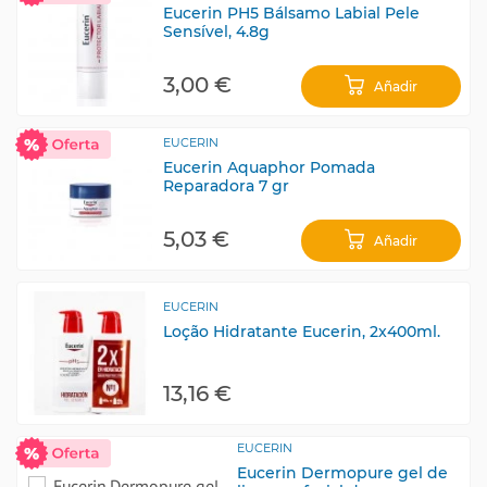
Eucerin PH5 Bálsamo Labial Pele
Sensível, 4.8g
3,00 €
Añadir
EUCERIN
Eucerin Aquaphor Pomada
Reparadora 7 gr
5,03 €
Añadir
EUCERIN
Loção Hidratante Eucerin, 2x400ml.
13,16 €
EUCERIN
Eucerin Dermopure gel de