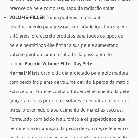
precoce da pele como resultado da radiação solar.
VOLUME-FILLER
é uma poderosa gama anti-
envelhecimento para pessoas com idade igual ou superior
a 40 anos, oferecendo produtos para todos os tipos de
pele e permitindo-lhe firmar a sua pele e aumentar o
volume perdido como resultado da passagem do
tempo.
Eucerin Volume Filler Day Pele
Normal/Mista
Creme de dia projetado para pele madura
com perda incipiente de volume devido à perda da matriz
extracelular. Protege contra o fotoenvelhecimento da pele
graças aos seus protetores solares e neutraliza os radicais
livres, prevenindo o aparecimento de manchas escuras.
Formulado com ácido hialurônico e oligopeptídeos que
permitem a restauração da perda de volume, redefinem o
oval facial e realçam as maçãs do rosto, proporcionando