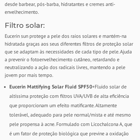
desde barbear, pós-barba, hidratantes e cremes anti-
envelhecimento.
Filtro solar:
Eucerin sun protege a pele dos raios solares e mantém-na
hidratada graças aos seus diferentes filtros de proteção solar
que se adaptam às necessidades de cada tipo de pele. Ajuda
a prevenir o fotoenvelhecimento cutâneo, retardando e
neutralizando a ação dos radicais livres, mantendo a pele
jovem por mais tempo.
Eucerin Mattifying Solar Fluid SPF50
+Fluido solar de
altíssima proteção com filtros UVA/UVB de alta eficiência
que proporcionam um efeito matificante. Altamente
tolerável, adequado para pele normal/mista e até mesmo
pele propensa à acne. Formulado com Licochalcona A, que
é um fator de proteção biológica que previne a oxidação