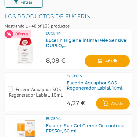
Filtrar
LOS PRODUCTOS DE EUCERIN
Mostrando 1 - 40 of 135 productos
EUCERIN
Eucerin Higiene Íntima Pele Sensível
DUPLO,...
8,08 €
Añadir
EUCERIN
Eucerin Aquaphor SOS
Regenerador Labial, 10ml.
4,27 €
Añadir
EUCERIN
Eucerin Sun Gel Creme Oil controle
FPS50+, 50 ml