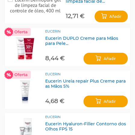
limpeza facial de...
12,71 €
Añadir
EUCERIN
Eucerin DUPLO Creme para Mãos
para Pele...
8,44 €
Añadir
EUCERIN
Eucerin Ureia repair Plus Creme para
as Mãos 5%
4,68 €
Añadir
EUCERIN
Eucerin Hyaluron-Filler Contorno dos
Olhos FPS 15