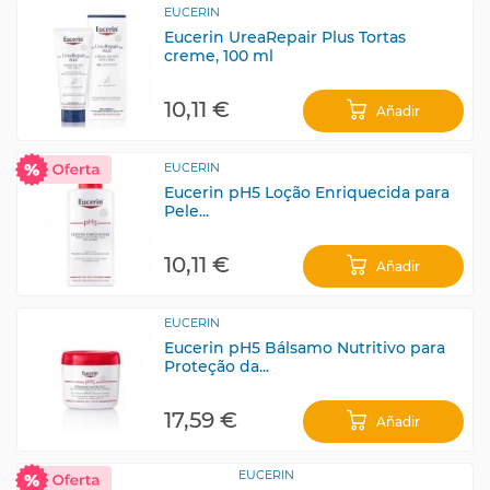
EUCERIN
Eucerin UreaRepair Plus Tortas
creme, 100 ml
10,11 €
Añadir
EUCERIN
Eucerin pH5 Loção Enriquecida para
Pele...
10,11 €
Añadir
EUCERIN
Eucerin pH5 Bálsamo Nutritivo para
Proteção da...
17,59 €
Añadir
EUCERIN