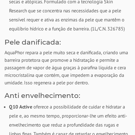
secas e atópicas. Formulado com a tecnologia Skin
Research que se concentra nas necessidades que a pele
sensível requer e ativa as enzimas da pele que mantêm o
equilíbrio hídrico e a função de barreira. (1L/C.N. 326785)
Pele danificada:
AquaPhor repara a pele muito seca e danificada, criando uma
barreira protetora que promove a hidratação e permite a
passagem de vapor de água graças à parafina líquida e cera
microcristalina que contém, que impedem a evaporação da
umidade. Isso regenera a pele por dentro.
Anti envelhecimento:
Q10 Active
oferece a possibilidade de cuidar e hidratar a
pele e, ao mesmo tempo, proporcionar-lhe um efeito anti-
envelhecimento que reduz a profundidade das rugas e
linhas finas. Também é capaz de retardar o envelhecimento