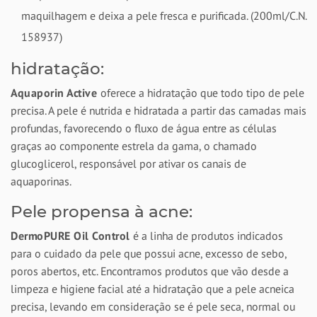
maquilhagem e deixa a pele fresca e purificada. (200ml/C.N.
158937)
hidratação:
Aquaporin Active
oferece a hidratação que todo tipo de pele
precisa. A pele é nutrida e hidratada a partir das camadas mais
profundas, favorecendo o fluxo de água entre as células
graças ao componente estrela da gama, o chamado
glucoglicerol, responsável por ativar os canais de
aquaporinas.
Pele propensa à acne:
DermoPURE Oil Control
é a linha de produtos indicados
para o cuidado da pele que possui acne, excesso de sebo,
poros abertos, etc. Encontramos produtos que vão desde a
limpeza e higiene facial até a hidratação que a pele acneica
precisa, levando em consideração se é pele seca, normal ou