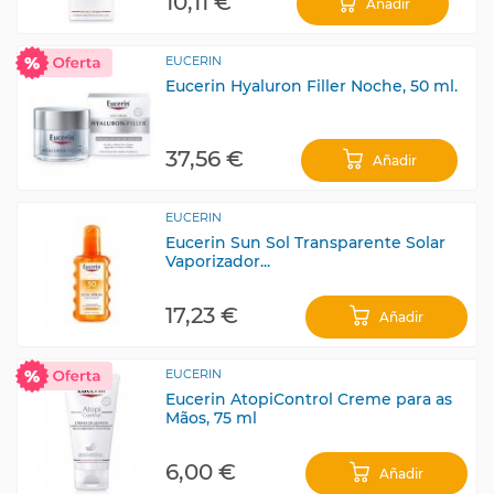
10,11 €
Añadir
EUCERIN
Eucerin Hyaluron Filler Noche, 50 ml.
37,56 €
Añadir
EUCERIN
Eucerin Sun Sol Transparente Solar
Vaporizador...
17,23 €
Añadir
EUCERIN
Eucerin AtopiControl Creme para as
Mãos, 75 ml
6,00 €
Añadir