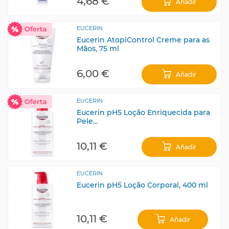
4,68 €
Añadir
EUCERIN
Eucerin AtopiControl Creme para as
Mãos, 75 ml
6,00 €
Añadir
EUCERIN
Eucerin pH5 Loção Enriquecida para
Pele...
10,11 €
Añadir
EUCERIN
Eucerin pH5 Loção Corporal, 400 ml
10,11 €
Añadir