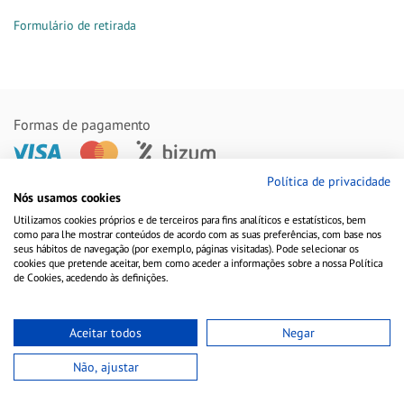
Formulário de retirada
Formas de pagamento
Política de privacidade
Nós usamos cookies
Remessas feitas com
Utilizamos cookies próprios e de terceiros para fins analíticos e estatísticos, bem
como para lhe mostrar conteúdos de acordo com as suas preferências, com base nos
seus hábitos de navegação (por exemplo, páginas visitadas). Pode selecionar os
cookies que pretende aceitar, bem como aceder a informações sobre a nossa Política
de Cookies, acedendo às definições.
Aceitar todos
Negar
Não, ajustar
Aviso Legal
Política de Cookies
Política de Privacidade