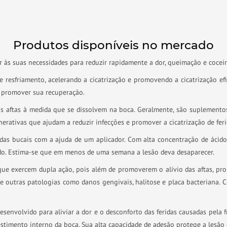
Produtos disponíveis no mercado
às suas necessidades para reduzir rapidamente a dor, queimação e coceir
e resfriamento, acelerando a cicatrização e promovendo a cicatrização e
a promover sua recuperação.
s aftas à medida que se dissolvem na boca. Geralmente, são suplementos
erativas que ajudam a reduzir infecções e promover a cicatrização de feri
das bucais com a ajuda de um aplicador. Com alta concentração de ácido
tado. Estima-se que em menos de uma semana a lesão deva desaparecer.
 que exercem dupla ação, pois além de promoverem o alívio das aftas, p
 outras patologias como danos gengivais, halitose e placa bacteriana.
senvolvido para aliviar a dor e o desconforto das feridas causadas pela f
stimento interno da boca. Sua alta capacidade de adesão protege a lesão 