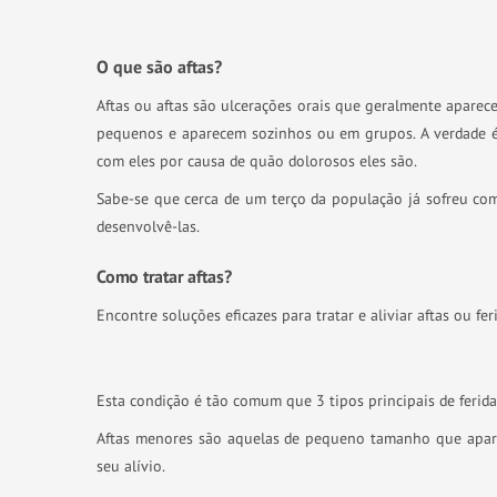
O que são aftas?
Aftas ou aftas são ulcerações orais que geralmente aparec
pequenos e aparecem sozinhos ou em grupos. A verdade é q
com eles por causa de quão dolorosos eles são.
Sabe-se que cerca de um terço da população já sofreu com
desenvolvê-las.
Como tratar aftas?
Encontre soluções eficazes para tratar e aliviar aftas ou fe
Esta condição é tão comum que 3 tipos principais de ferida
Aftas menores são aquelas de pequeno tamanho que apar
seu alívio.