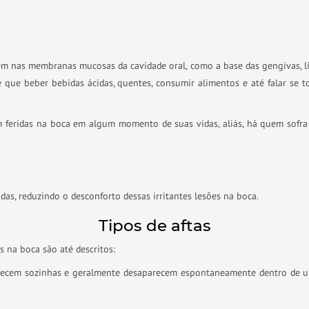
em nas membranas mucosas da cavidade oral, como a base das gengivas, l
ue beber bebidas ácidas, quentes, consumir alimentos e até falar se t
 feridas na boca em algum momento de suas vidas, aliás, há quem sofra
ridas, reduzindo o desconforto dessas irritantes lesões na boca.
Tipos de aftas
s na boca são até descritos:
ecem sozinhas e geralmente desaparecem espontaneamente dentro de um