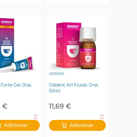
ODDENT
Forte Gel Oral,
Oddent AH Fluido Oral,
50ml.
8 €
11,69 €
Adicionar
Adicionar