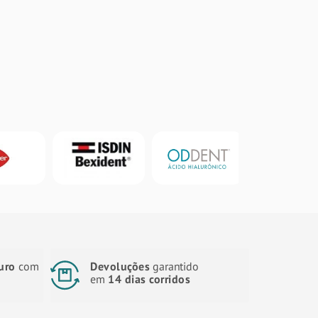
uro
com
Devoluções
garantido
em
14 dias corridos