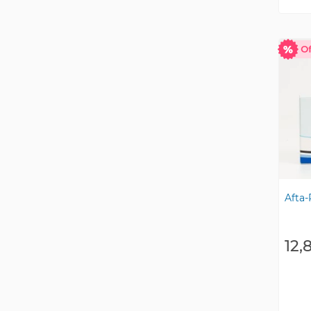
Afta-
12,