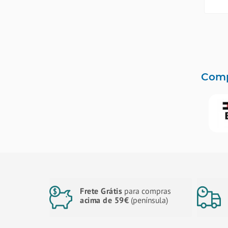
Comp
Frete Grátis
para compras
acima de 59€
(península)