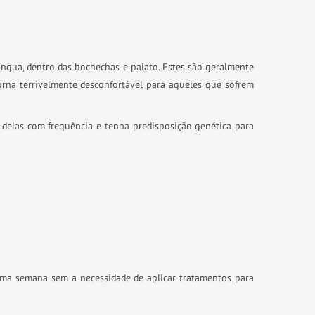
íngua, dentro das bochechas e palato. Estes são geralmente
orna terrivelmente desconfortável para aqueles que sofrem
 delas com frequência e tenha predisposição genética para
a semana sem a necessidade de aplicar tratamentos para