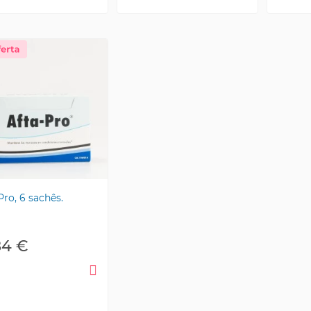
Pro, 6 sachês.
84 €