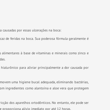
a causadas por essas ulcerações na boca:
ficaz de feridas na boca. Sua poderosa fórmula geralmente é
 alimentares à base de vitaminas e minerais como zinco e
das.
 hialurônico para aliviar principalmente a dor causada por
romovem uma higiene bucal adequada, eliminando bactérias,
 Com ingredientes como alantoína e aloe vera que protegem
ricção dos aparelhos ortodônticos. No entanto, ele pode ser
e proporciona alívio imediato por até 12 horas.