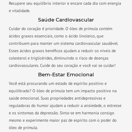
Recupere seu equilíbrio interior e encare cada dia com energia
e vitalidade.
Saúde Cardiovascular
Cuidar do coração é prioridade. O óleo de prímula contém
ácidos graxos essenciais, como o ácido linoleico, que
contribuem para manter um sistema cardiovascular saudável.
Esses ácidos graxos benéficos ajudam a reduzir os níveis de
colesterol e triglicérides, diminuindo o risco de doenças
cardiovasculares. Cuide do seu coração e você vai se cuidar!
Bem-Estar Emocional
Você está procurando um estado de espírito positivo e
equilibrado? O óleo de prímula tem um impacto positivo na
saúde emocional. Suas propriedades antidepressivas e
reguladoras do humor ajudam a reduzir a ansiedade, o estresse
e os sintomas da depressão. Sinta-se em harmonia consigo
mesmo e experimente maior paz de espírito com o poder do
óleo de prímula.