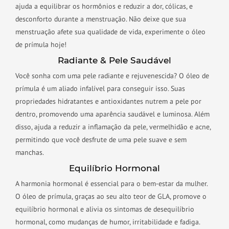
ajuda a equilibrar os hormônios e reduzir a dor, cólicas, e
desconforto durante a menstruação. Não deixe que sua
menstruação afete sua qualidade de vida, experimente o óleo
de prímula hoje!
Radiante & Pele Saudável
Você sonha com uma pele radiante e rejuvenescida? O óleo de
prímula é um aliado infalível para conseguir isso. Suas
propriedades hidratantes e antioxidantes nutrem a pele por
dentro, promovendo uma aparência saudável e luminosa. Além
disso, ajuda a reduzir a inflamação da pele, vermelhidão e acne,
permitindo que você desfrute de uma pele suave e sem
manchas.
Equilíbrio Hormonal
A harmonia hormonal é essencial para o bem-estar da mulher.
O óleo de prímula, graças ao seu alto teor de GLA, promove o
equilíbrio hormonal e alivia os sintomas de desequilíbrio
hormonal, como mudanças de humor, irritabilidade e fadiga.