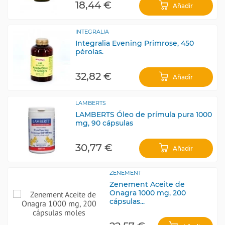
18,44 €
Añadir
INTEGRALIA
Integralia Evening Primrose, 450
pérolas.
32,82 €
Añadir
LAMBERTS
LAMBERTS Óleo de prímula pura 1000
mg, 90 cápsulas
30,77 €
Añadir
ZENEMENT
Zenement Aceite de
Onagra 1000 mg, 200
cápsulas...