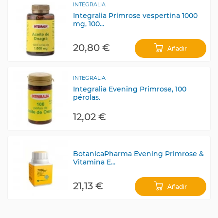
INTEGRALIA
Integralia Primrose vespertina 1000
mg, 100...
20,80 €
Añadir
INTEGRALIA
Integralia Evening Primrose, 100
pérolas.
12,02 €
BotanicaPharma Evening Primrose &
Vitamina E...
21,13 €
Añadir