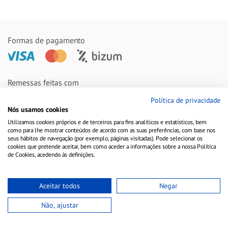
Formas de pagamento
Remessas feitas com
Política de privacidade
Nós usamos cookies
Utilizamos cookies próprios e de terceiros para fins analíticos e estatísticos, bem
como para lhe mostrar conteúdos de acordo com as suas preferências, com base nos
seus hábitos de navegação (por exemplo, páginas visitadas). Pode selecionar os
cookies que pretende aceitar, bem como aceder a informações sobre a nossa Política
de Cookies, acedendo às definições.
Aceitar todos
Negar
Aviso Legal
Política de Cookies
Política de Privacidade
Não, ajustar
Copyright © 2010-2021 Farmacia Barata S.L. Todos los derechos reservados.