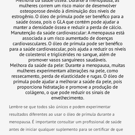
Melhoria da saúde óssea: Durante a menopausa, as
mulheres correm um risco maior de desenvolver
osteoporose devido à diminuição dos níveis de
estrogênio. O óleo de prímula pode ser benéfico para a
saúde óssea, pois o GLA que contém pode ajudar a
manter a densidade óssea e reduzir a perda de cálcio.
Manutenção da saúde cardiovascular: A menopausa está
associada a um risco aumentado de doenças
cardiovasculares. O óleo de prímula pode ser benéfico
para a saúde cardiovascular, pois ajuda a reduzir os níveis
de colesterol e triglicérides no sangue, além de
promover vasos sanguíneos saudáveis.
Melhora da saúde da pele: Durante a menopausa, muitas
mulheres experimentam alterações na pele, como
ressecamento, perda de elasticidade e rugas. O óleo de
prímula pode ajudar a melhorar a saúde da pele, pois
proporciona hidratação e promove a produção de
colágeno, o que pode reduzir os sinais de
envelhecimento.
Lembre-se que todos são únicos e podem experimentar
resultados diferentes ao usar o óleo de prímula durante a
menopausa. É importante consultar um profissional de saúde
antes de iniciar qualquer suplemento para se certificar de que