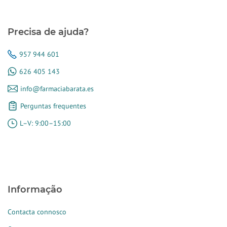
Precisa de ajuda?
957 944 601
626 405 143
info@farmaciabarata.es
Perguntas frequentes
L–V: 9:00–15:00
Informação
Contacta connosco