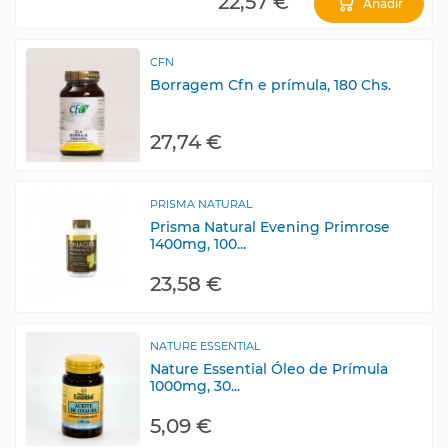
22,57 €
Añadir
CFN
Borragem Cfn e prímula, 180 Chs.
27,74 €
PRISMA NATURAL
Prisma Natural Evening Primrose
1400mg, 100...
23,58 €
NATURE ESSENTIAL
Nature Essential Óleo de Prímula
1000mg, 30...
5,09 €