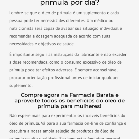
prímula por dia?
Lembre-se que o óleo de prímula é um suplemento e cada
pessoa pode ter necessidades diferentes. Um médico ou
nutricionista será capaz de avaliar sua situação individual e
recomendar a dosagem adequada de acordo com suas
necessidades e objetivos de saúde.
É importante seguir as instruções do fabricante e não exceder
a dose recomendada, como o consumo excessivo de óleo de
prímula pode ter efeitos adversos. É sempre aconselhável
procurar orientação profissional antes de iniciar qualquer
suplemento.
Compre agora na Farmacia Barata e
aproveite todos os benefícios do óleo de
prímula para mulheres!
Não espere mais para experimentar os incríveis benefícios do
óleo de prímula. Vá para a sua farmácia on-line de confiança e
descubra a nossa ampla seleção de produtos de óleo de
prímula de alta qualidade. Seu bem-estar feminino merece!