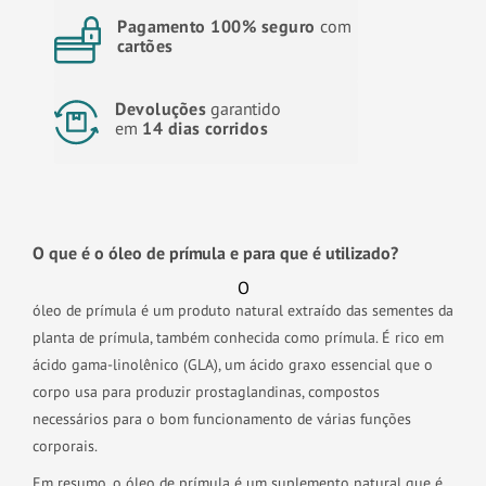
Pagamento 100% seguro
com
cartões
Devoluções
garantido
em
14 dias corridos
O que é o óleo de prímula e para que é utilizado?
O
óleo de prímula é um produto natural extraído das sementes da
planta de prímula, também conhecida como prímula. É rico em
ácido gama-linolênico (GLA), um ácido graxo essencial que o
corpo usa para produzir prostaglandinas, compostos
necessários para o bom funcionamento de várias funções
corporais.
Em resumo, o óleo de prímula é um suplemento natural que é