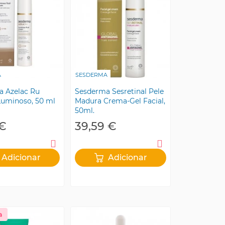
A
SESDERMA
a Azelac Ru
Sesderma Sesretinal Pele
Luminoso, 50 ml
Madura Crema-Gel Facial,
50ml.
 €
39,59 €
Adicionar
Adicionar