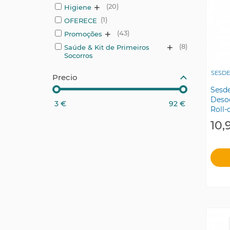
+
20
Higiene
1
OFERECE
+
43
Promoções
+
8
Saúde & Kit de Primeiros
Socorros
SESD
Precio
Sesd
Deso
3
€
92
€
Roll-
10,