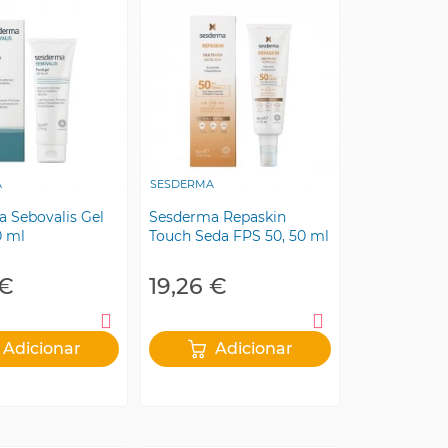
A
SESDERMA
 Sebovalis Gel
Sesderma Repaskin
0 ml
Touch Seda FPS 50, 50 ml
 €
19,26 €
Adicionar
Adicionar