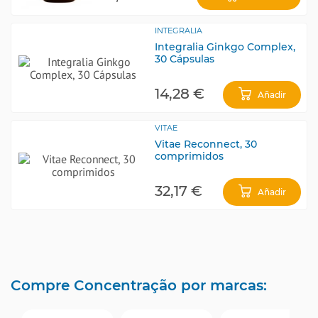
INTEGRALIA
Integralia Ginkgo Complex,
30 Cápsulas
14,28 €
Añadir
VITAE
Vitae Reconnect, 30
comprimidos
32,17 €
Añadir
Compre Concentração por marcas: