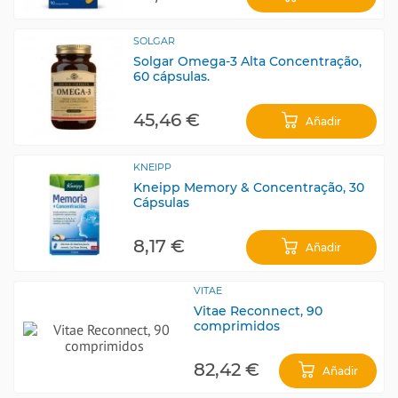
SOLGAR
Solgar Omega-3 Alta Concentração,
60 cápsulas.
45,46 €
Añadir
KNEIPP
Kneipp Memory & Concentração, 30
Cápsulas
8,17 €
Añadir
VITAE
Vitae Reconnect, 90
comprimidos
82,42 €
Añadir