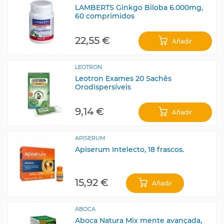
LAMBERTS Ginkgo Biloba 6.000mg,
60 comprimidos
22,55 €
Añadir
LEOTRON
Leotron Exames 20 Sachês
Orodispersíveis
9,14 €
Añadir
APISERUM
Apiserum Intelecto, 18 frascos.
15,92 €
Añadir
ABOCA
Aboca Natura Mix mente avançada,