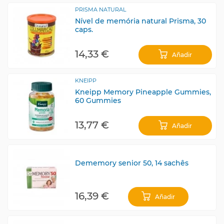
PRISMA NATURAL
Nível de memória natural Prisma, 30
caps.
14,33 €
Añadir
KNEIPP
Kneipp Memory Pineapple Gummies,
60 Gummies
13,77 €
Añadir
Dememory senior 50, 14 sachês
16,39 €
Añadir