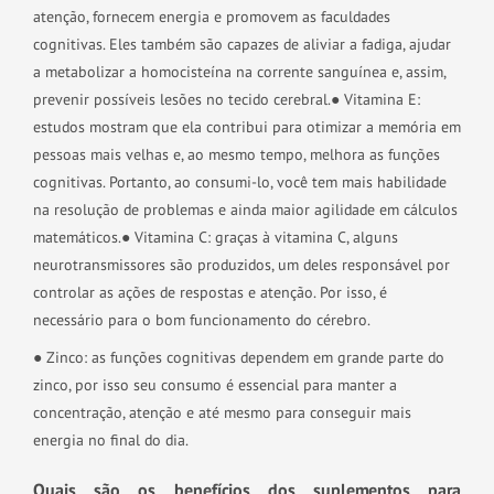
atenção, fornecem energia e promovem as faculdades
cognitivas. Eles também são capazes de aliviar a fadiga, ajudar
a metabolizar a homocisteína na corrente sanguínea e, assim,
prevenir possíveis lesões no tecido cerebral.
● Vitamina E:
estudos mostram que ela contribui para otimizar a memória em
pessoas mais velhas e, ao mesmo tempo, melhora as funções
cognitivas. Portanto, ao consumi-lo, você tem mais habilidade
na resolução de problemas e ainda maior agilidade em cálculos
matemáticos.
● Vitamina C: graças à vitamina C, alguns
neurotransmissores são produzidos, um deles responsável por
controlar as ações de respostas e atenção. Por isso, é
necessário para o bom funcionamento do cérebro.
● Zinco: as funções cognitivas dependem em grande parte do
zinco, por isso seu consumo é essencial para manter a
concentração, atenção e até mesmo para conseguir mais
energia no final do dia.
Quais são os benefícios dos suplementos para