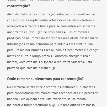
concentração?
Além de melhorar a concentração, estes são os benefícios de
consumir estes suplementos:
● Melhor capacidade cerebral é
alcançada.
● A mente é limpa para se concentrar em aspectos
importantes e resolução de problemas.
● Eles otimizam a
produção de neurotransmissores para uma ótima passagem de
informações de um neurônio para outro.
● Eles contribuem
para um melhor humor.
● Eles ajudam a traçar metas e alcançar
metas de curto e longo prazo.
● Fornecem energia física e
mental, você está mais disposto a realizar
atividades.
● Está
provado que eles melhoram o QI.
Onde comprar suplementos para concentração?
Na Farmacia Barata você encontra os melhores suplementos
para concentração das marcas mais reconhecidas e a preços de
banana. Eles ajudam a ter uma excelente saúde mental,
melhorar o humor, melhorar o QI... Dê uma olhada em nosso