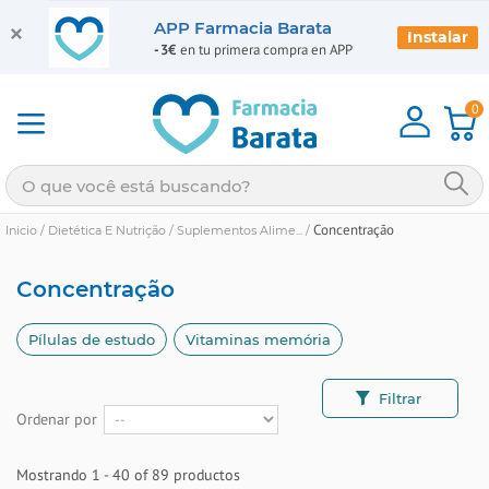
APP Farmacia Barata
Instalar
-3€
en tu primera compra en APP
0
Concentração
Inicio
/
Dietética E Nutrição
/
Suplementos Alime...
/
Concentração
Pílulas de estudo
Vitaminas memória
Filtrar
Ordenar por
Mostrando 1 - 40 of 89 productos