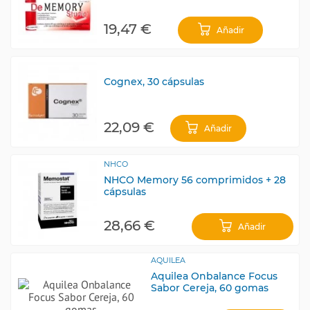
19,47 €
Añadir
Cognex, 30 cápsulas
22,09 €
Añadir
NHCO
NHCO Memory 56 comprimidos + 28
cápsulas
28,66 €
Añadir
AQUILEA
Aquilea Onbalance Focus
Sabor Cereja, 60 gomas