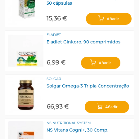
50 cápsulas
15,36 €
Añadir
ELADIET
Eladiet Ginkoro, 90 comprimidos
6,99 €
Añadir
SOLGAR
Solgar Omega-3 Tripla Concentração
66,93 €
Añadir
NS NUTRITIONAL SYSTEM
NS Vitans Cogni+, 30 Comp.