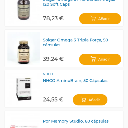
120 Soft Caps
78,23 €
Añadir
Solgar Omega 3 Tripla Força, 50
cápsulas.
39,24 €
Añadir
NHCO
NHCO AminoBrain, 50 Cápsulas
24,55 €
Añadir
Por Memory Studio, 60 cápsulas