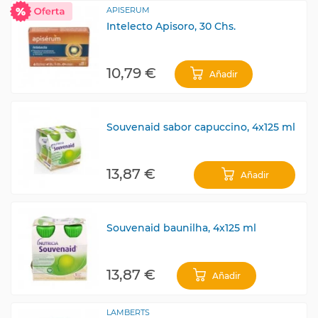
APISERUM
Intelecto Apisoro, 30 Chs.
10,79 €
Añadir
Souvenaid sabor capuccino, 4x125 ml
13,87 €
Añadir
Souvenaid baunilha, 4x125 ml
13,87 €
Añadir
LAMBERTS