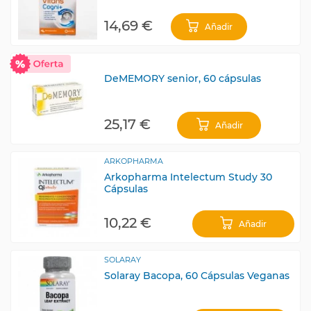
14,69 €
Añadir
DeMEMORY senior, 60 cápsulas
25,17 €
Añadir
ARKOPHARMA
Arkopharma Intelectum Study 30
Cápsulas
10,22 €
Añadir
SOLARAY
Solaray Bacopa, 60 Cápsulas Veganas