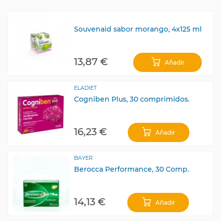
Souvenaid sabor morango, 4x125 ml
13,87 €
Añadir
ELADIET
Cogniben Plus, 30 comprimidos.
16,23 €
Añadir
BAYER
Berocca Performance, 30 Comp.
14,13 €
Añadir