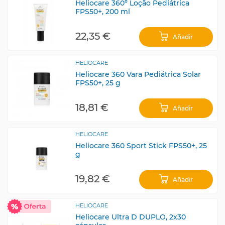
Heliocare 360º Loção Pediátrica
FPS50+, 200 ml
22,35 €
Añadir
HELIOCARE
Heliocare 360 Vara Pediátrica Solar
FPS50+, 25 g
18,81 €
Añadir
HELIOCARE
Heliocare 360 Sport Stick FPS50+, 25
g
19,82 €
Añadir
HELIOCARE
Heliocare Ultra D DUPLO, 2x30