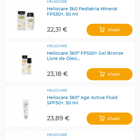
HELIOCARE
Heliocare 360 Pediatria Mineral
FPS50+, 50 ml
22,31 €
Añadir
HELIOCARE
Heliocare 360º FPS50+ Gel Bronze
Livre de Óleo...
23,18 €
Añadir
HELIOCARE
Heliocare 360º Age Active Fluid
SPF50+, 50 ml
23,89 €
Añadir
HELIOCARE