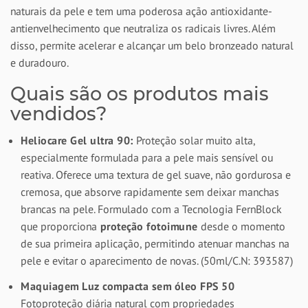
naturais da pele e tem uma poderosa ação antioxidante-
antienvelhecimento que neutraliza os radicais livres. Além
disso, permite acelerar e alcançar um belo bronzeado natural
e duradouro.
Quais são os produtos mais
vendidos?
Heliocare Gel ultra 90:
Proteção solar muito alta,
especialmente formulada para a pele mais sensível ou
reativa. Oferece uma textura de gel suave, não gordurosa e
cremosa, que absorve rapidamente sem deixar manchas
brancas na pele. Formulado com a Tecnologia FernBlock
que proporciona
proteção fotoimune
desde o momento
de sua primeira aplicação, permitindo atenuar manchas na
pele e evitar o aparecimento de novas. (50ml/C.N: 393587)
Maquiagem Luz compacta sem óleo FPS 50
Fotoproteção diária natural com propriedades