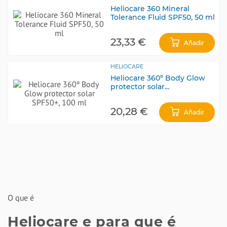
Heliocare 360 Mineral
Tolerance Fluid SPF50, 50 ml
23,33 €
Añadir
HELIOCARE
Heliocare 360º Body Glow
protector solar...
20,28 €
Añadir
O que é
Heliocare e para que é