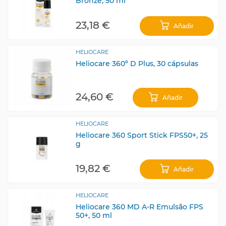
Bronze, 50 ml
23,18 €
Añadir
HELIOCARE
Heliocare 360º D Plus, 30 cápsulas
24,60 €
Añadir
HELIOCARE
Heliocare 360 Sport Stick FPS50+, 25
g
19,82 €
Añadir
HELIOCARE
Heliocare 360 MD A-R Emulsão FPS
50+, 50 ml