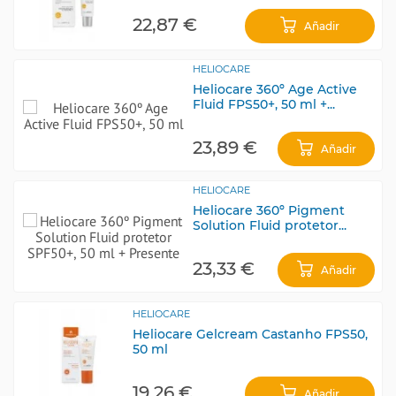
22,87 €
Añadir
HELIOCARE
Heliocare 360º Age Active
Fluid FPS50+, 50 ml +...
23,89 €
Añadir
HELIOCARE
Heliocare 360º Pigment
Solution Fluid protetor...
23,33 €
Añadir
HELIOCARE
Heliocare Gelcream Castanho FPS50,
50 ml
19,26 €
Añadir