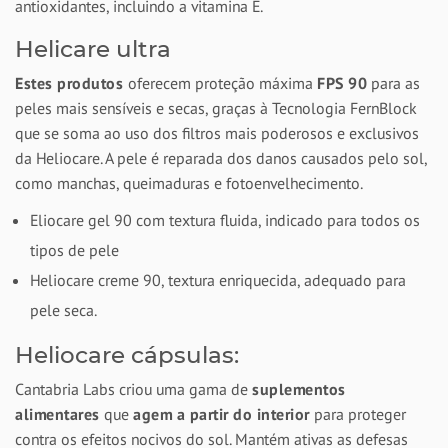
antioxidantes, incluindo a vitamina E.
Helicare ultra
Estes produtos
oferecem proteção máxima
FPS 90
para as
peles mais sensíveis e secas, graças à Tecnologia FernBlock
que se soma ao uso dos filtros mais poderosos e exclusivos
da Heliocare. A pele é reparada dos danos causados pelo sol,
como manchas, queimaduras e fotoenvelhecimento.
Eliocare gel 90 com textura fluida, indicado para todos os
tipos de pele
Heliocare creme 90, textura enriquecida, adequado para
pele seca.
Heliocare cápsulas:
Cantabria Labs criou uma gama de
suplementos
alimentares
que
agem a partir do interior
para proteger
contra os efeitos nocivos do sol. Mantém ativas as defesas