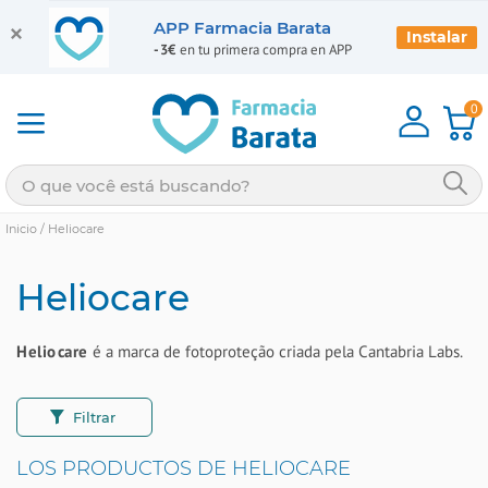
APP Farmacia Barata
Instalar
-3€
en tu primera compra en APP
0
Inicio
/
Heliocare
Heliocare
Heliocare
é a marca de fotoproteção criada pela Cantabria Labs.
Filtrar
LOS PRODUCTOS DE HELIOCARE