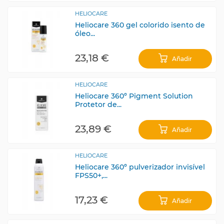
HELIOCARE
Heliocare 360 gel colorido isento de
óleo...
23,18 €
Añadir
HELIOCARE
Heliocare 360º Pigment Solution
Protetor de...
23,89 €
Añadir
HELIOCARE
Heliocare 360º pulverizador invisível
FPS50+,...
17,23 €
Añadir