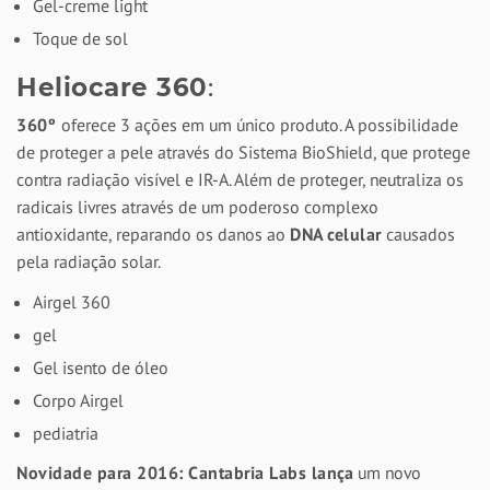
Gel-creme light
Toque de sol
Heliocare 360
:
3
60º
oferece 3 ações em um único produto. A possibilidade
de proteger a pele através do Sistema BioShield, que protege
contra radiação visível e IR-A. Além de proteger, neutraliza os
radicais livres através de um poderoso complexo
antioxidante, reparando os danos ao
DNA celular
causados
pela radiação solar.
Airgel 360
gel
Gel isento de óleo
Corpo Airgel
pediatria
Novidade para 2016: Cantabria Labs lança
um novo