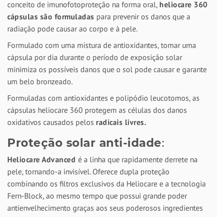
conceito de imunofotoproteção na forma oral,
heliocare 360
cápsulas são formuladas
para prevenir os danos que a
radiação pode causar ao corpo e à pele.
Formulado com uma mistura de antioxidantes, tomar uma
cápsula por dia durante o período de exposição solar
minimiza os possíveis danos que o sol pode causar e garante
um belo bronzeado.
Formuladas com antioxidantes e polipódio leucotomos, as
cápsulas heliocare 360 protegem as células dos danos
oxidativos causados pelos
radicais livres.
Proteção solar anti-idade
:
Heliocare Advanced
é a linha que rapidamente derrete na
pele, tornando-a invisível. Oferece dupla proteção
combinando os filtros exclusivos da Heliocare e a tecnologia
Fern-Block, ao mesmo tempo que possui grande poder
antienvelhecimento graças aos seus poderosos ingredientes