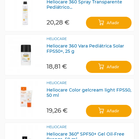
Heliocare 360 Spray Transparente
Pediátrico...
20,28 €
Añadir
HELIOCARE
Heliocare 360 Vara Pediátrica Solar
FPS50+, 25 g
18,81 €
Añadir
HELIOCARE
Heliocare Color gelcream light FPS50,
50 ml
19,26 €
Añadir
HELIOCARE
Heliocare 360º SPF50+ Gel Oil-Free