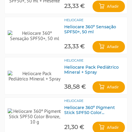
23,33 €
Añadir
HELIOCARE
Heliocare 360º Sensação
SPF50+, 50 ml
23,33 €
Añadir
HELIOCARE
Heliocare Pack Pediátrico
Mineral + Spray
38,58 €
Añadir
HELIOCARE
Heliocare 360º Pigment
Stick SPF50 Color...
21,30 €
Añadir