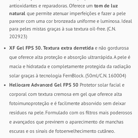
antioxidantes e reparadoras. Oferece um
tom de luz
natural
que permite atenuar imperfeições e fazer a pele
parecer com uma cor bronzeada uniforme e luminosa. Ideal
para peles mistas graças à sua textura oil-free. (C.N.
202923)
XF Gel FPS 50.
Textura extra derretida
e não gordurosa
que oferece alta proteção e absorção ultrarrápida. A pele é
macia e hidratada e completamente protegida da radiação
solar graças à tecnologia FernBlock. (50ml/C.N. 160004)
Heliocare Advanced Gel FPS 50
Protetor solar facial e
corporal com textura cremosa em gel que oferece alta
fotoimunoproteção e é facilmente absorvido sem deixar
resíduos na pele. Formulado com os filtros mais poderosos
e avançados que previnem o aparecimento de manchas
escuras e os sinais de fotoenvelhecimento cutâneo.