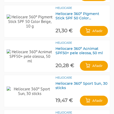
HELIOCARE
Heliocare 360º Pigment
Stick SPF 50 Color...
21,30 €
Añadir
HELIOCARE
Heliocare 360º Acnimat
SPF50+ pele oleosa, 50 ml
20,28 €
Añadir
HELIOCARE
Heliocare 360º Sport Sun, 30
sticks
19,47 €
Añadir
HELIOCARE