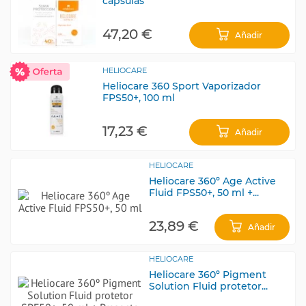
cápsulas
47,20 €
Añadir
HELIOCARE
Heliocare 360 Sport Vaporizador
FPS50+, 100 ml
17,23 €
Añadir
HELIOCARE
Heliocare 360º Age Active
Fluid FPS50+, 50 ml +...
23,89 €
Añadir
HELIOCARE
Heliocare 360º Pigment
Solution Fluid protetor...