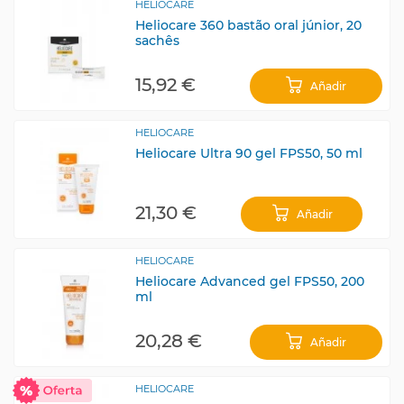
HELIOCARE
Heliocare 360 bastão oral júnior, 20
sachês
15,92 €
Añadir
HELIOCARE
Heliocare Ultra 90 gel FPS50, 50 ml
21,30 €
Añadir
HELIOCARE
Heliocare Advanced gel FPS50, 200
ml
20,28 €
Añadir
HELIOCARE