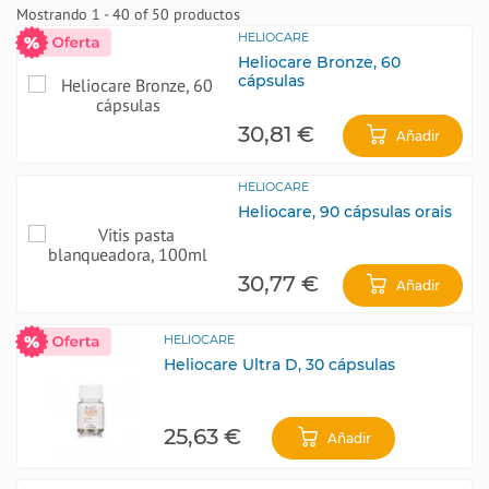
Mostrando 1 - 40 of 50 productos
HELIOCARE
Heliocare Bronze, 60
cápsulas
30,81 €
Añadir
HELIOCARE
Heliocare, 90 cápsulas orais
30,77 €
Añadir
HELIOCARE
Heliocare Ultra D, 30 cápsulas
25,63 €
Añadir