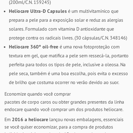
(200ml/C.N. 159245)
Heliocare Ultra-D Capsules
é um multivitamínico que
prepara a pele para a exposição solar e reduz as alergias
solares. Formulado com vitamina D antioxidante que
protege contra os radicais livres. (30 cápsulas/C.N. 348146)
Heliocare 360º oil-free
é uma nova fotoproteção com
textura em gel, que matifica a pele sem ressecá-la, portanto
perfeita para todos os tipos de pele, inclusive a oleosa. Na
pele seca, também é uma boa escolha, pois evita o excesso
de brilho que costuma ocorrer no verão devido ao suor.
Economize quando você comprar
pacotes de corpo caros ou obter grandes presentes da linha
endocare quando você comprar um dos produtos heliocare.
Em
2016 a heliocare
lançou novas embalagens, essenciais
se você quiser economizar, para a compra de produtos