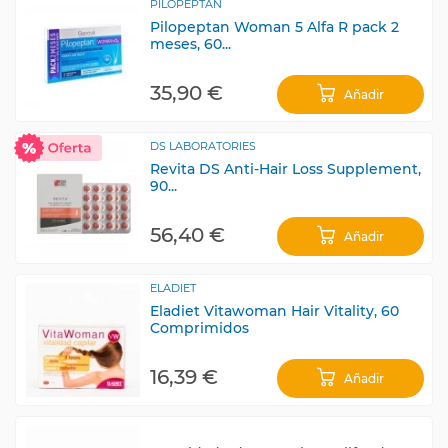
PILOPEPTAN
Pilopeptan Woman 5 Alfa R pack 2
meses, 60...
35,90 €
Añadir
DS LABORATORIES
Revita DS Anti-Hair Loss Supplement,
90...
56,40 €
Añadir
ELADIET
Eladiet Vitawoman Hair Vitality, 60
Comprimidos
16,39 €
Añadir