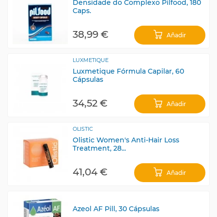
Densidade do Complexo Pilfood, 180
Caps.
38,99 €
Añadir
LUXMETIQUE
Luxmetique Fórmula Capilar, 60
Cápsulas
34,52 €
Añadir
OLISTIC
Olistic Women's Anti-Hair Loss
Treatment, 28...
41,04 €
Añadir
Azeol AF Pill, 30 Cápsulas