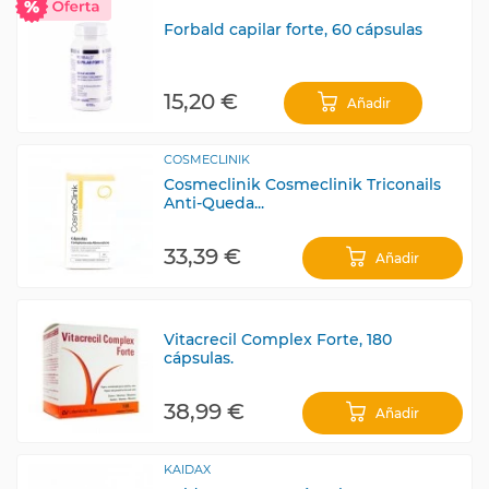
Forbald capilar forte, 60 cápsulas
15,20 €
Añadir
COSMECLINIK
Cosmeclinik Cosmeclinik Triconails
Anti-Queda...
33,39 €
Añadir
Vitacrecil Complex Forte, 180
cápsulas.
38,99 €
Añadir
KAIDAX