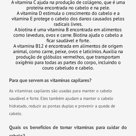
A vitamina C ajuda na produção de colágeno, que é uma
proteína encontrada no cabelo e na pele.
A vitamina D estimula o crescimento do cabelo e a
vitamina E protege o cabelo dos danos causados pelos
radicais livres.
A biotina é uma vitamina B encontrada em alimentos
como levedura, ovos e carne. Biotina ajuda o cabelo a
ficar saudável e forte.
A vitamina B12 é encontrada em alimentos de origem
animal, como carne, peixe, ovos e laticínios. Auxilia na
produção de glóbulos vermelhos, que transportam
oxigênio para todas as partes do corpo, incluindo o
couro cabeludo e cabelo.
Para que servem as vitaminas capilares?
As vitaminas capilares são usadas para manter o cabelo
saudável e forte. Eles também ajudam a manter o cabelo
hidratado, reduzir as pontas duplas e prevenir a queda de
cabelo.
Quais os benefícios de tomar vitaminas para cuidar do
cabelo?