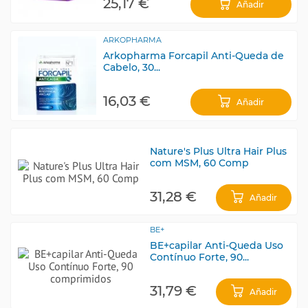
25,17 €
Añadir
ARKOPHARMA
Arkopharma Forcapil Anti-Queda de
Cabelo, 30...
16,03 €
Añadir
Nature's Plus Ultra Hair Plus
com MSM, 60 Comp
31,28 €
Añadir
BE+
BE+capilar Anti-Queda Uso
Contínuo Forte, 90...
31,79 €
Añadir