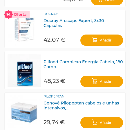
DUCRAY
Ducray Anacaps Expert, 3x30
Cápsulas
42,07 €
Añadir
Pilfood Complexo Energia Cabelo, 180
Comp.
48,23 €
Añadir
PILOPEPTAN
Genové Pilopeptan cabelos e unhas
intensivos,...
29,74 €
Añadir