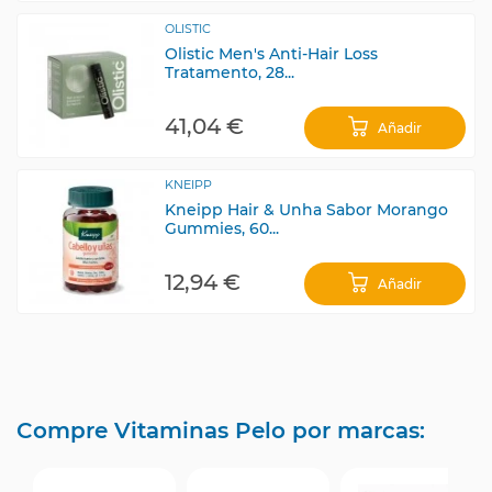
OLISTIC
Olistic Men's Anti-Hair Loss
Tratamento, 28...
41,04 €
Añadir
KNEIPP
Kneipp Hair & Unha Sabor Morango
Gummies, 60...
12,94 €
Añadir
Compre Vitaminas Pelo por marcas: