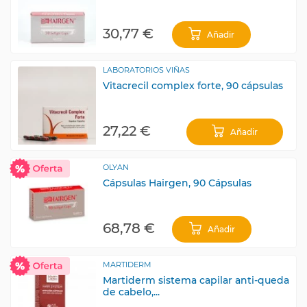
30,77 €
Añadir
LABORATORIOS VIÑAS
Vitacrecil complex forte, 90 cápsulas
27,22 €
Añadir
OLYAN
Cápsulas Hairgen, 90 Cápsulas
68,78 €
Añadir
MARTIDERM
Martiderm sistema capilar anti-queda
de cabelo,...