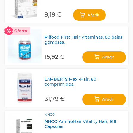
9,19 €
Añadir
Pilfood First Hair Vitaminas, 60 balas
gomosas.
15,92 €
Añadir
LAMBERTS Maxi-Hair, 60
comprimidos.
31,79 €
Añadir
NHCO
NHCO AminoHair Vitality Hair, 168
Cápsulas