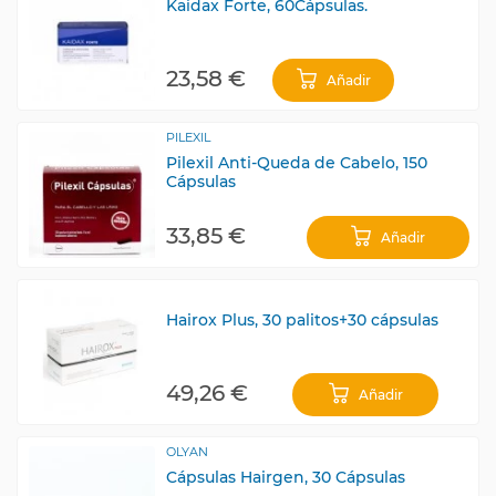
Kaidax Forte, 60Cápsulas.
23,58 €
Añadir
PILEXIL
Pilexil Anti-Queda de Cabelo, 150
Cápsulas
33,85 €
Añadir
Hairox Plus, 30 palitos+30 cápsulas
49,26 €
Añadir
OLYAN
Cápsulas Hairgen, 30 Cápsulas