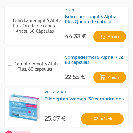
ISDIN
Isdin Lambdapil 5 Alpha
Plus Queda de cabelo...
44,33 €
Añadir
Complidermol 5 Alpha Plus,
60 cápsulas
22,55 €
Añadir
PILOPEPTAN
Pilopeptan Woman, 30 comprimidos
25,07 €
Añadir