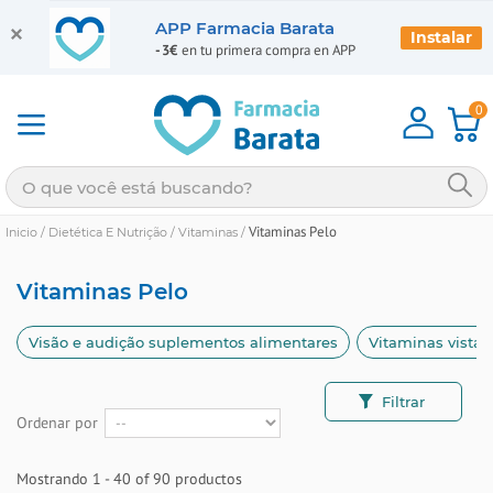
APP Farmacia Barata
Instalar
-3€
en tu primera compra en APP
0
Vitaminas Pelo
Inicio
/
Dietética E Nutrição
/
Vitaminas
/
Vitaminas Pelo
Visão e audição suplementos alimentares
Vitaminas vista
Filtrar
Ordenar por
Mostrando 1 - 40 of 90 productos