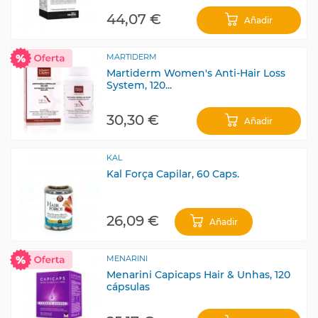
44,07 €
Añadir
MARTIDERM
Martiderm Women's Anti-Hair Loss
System, 120...
30,30 €
Añadir
KAL
Kal Força Capilar, 60 Caps.
26,09 €
Añadir
MENARINI
Menarini Capicaps Hair & Unhas, 120
cápsulas