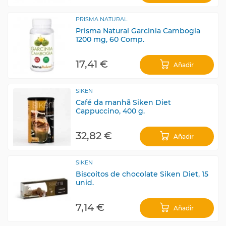
PRISMA NATURAL
Prisma Natural Garcinia Cambogia
1200 mg, 60 Comp.
17,41 €
Añadir
SIKEN
Café da manhã Siken Diet
Cappuccino, 400 g.
32,82 €
Añadir
SIKEN
Biscoitos de chocolate Siken Diet, 15
unid.
7,14 €
Añadir