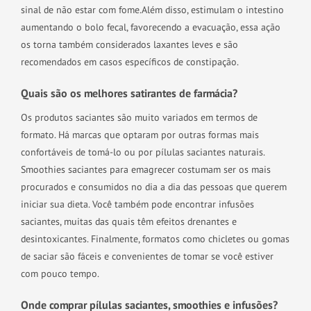
sinal de não estar com fome.
Além disso, estimulam o intestino
aumentando o bolo fecal, favorecendo a evacuação, essa ação
os torna também considerados laxantes leves e são
recomendados em casos específicos de constipação.
Quais são os melhores satirantes de farmácia?
Os produtos saciantes são muito variados em termos de
formato. Há marcas que optaram por outras formas mais
confortáveis de tomá-lo ou por pílulas saciantes naturais.
Smoothies saciantes para emagrecer costumam ser os mais
procurados e consumidos no dia a dia das pessoas que querem
iniciar sua dieta. Você também pode encontrar infusões
saciantes, muitas das quais têm efeitos drenantes e
desintoxicantes. Finalmente, formatos como chicletes ou gomas
de saciar são fáceis e convenientes de tomar se você estiver
com pouco tempo.
Onde comprar pílulas saciantes, smoothies e infusões?