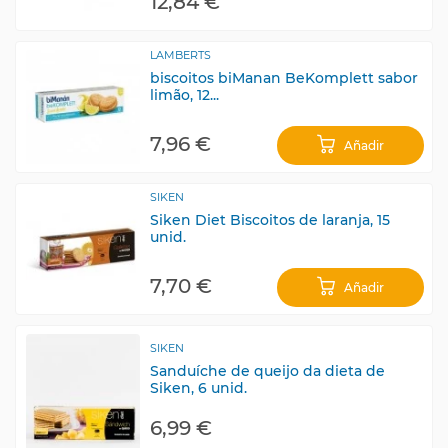
12,84 €
LAMBERTS
biscoitos biManan BeKomplett sabor
limão, 12...
7,96 €
Añadir
SIKEN
Siken Diet Biscoitos de laranja, 15
unid.
7,70 €
Añadir
SIKEN
Sanduíche de queijo da dieta de
Siken, 6 unid.
6,99 €