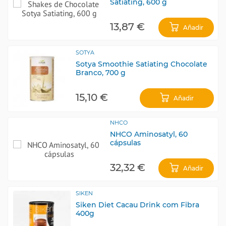
Satiating, 600 g
13,87 €
Añadir
SOTYA
Sotya Smoothie Satiating Chocolate
Branco, 700 g
15,10 €
Añadir
NHCO
NHCO Aminosatyl, 60
cápsulas
32,32 €
Añadir
SIKEN
Siken Diet Cacau Drink com Fibra
400g