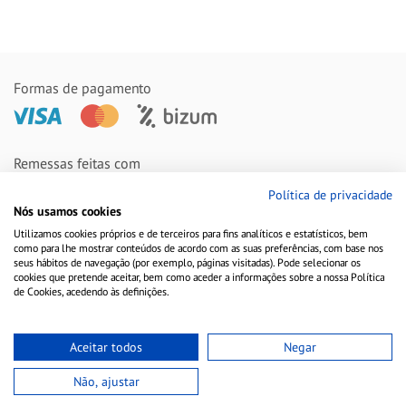
Formas de pagamento
Remessas feitas com
Política de privacidade
Nós usamos cookies
Utilizamos cookies próprios e de terceiros para fins analíticos e estatísticos, bem
como para lhe mostrar conteúdos de acordo com as suas preferências, com base nos
seus hábitos de navegação (por exemplo, páginas visitadas). Pode selecionar os
cookies que pretende aceitar, bem como aceder a informações sobre a nossa Política
de Cookies, acedendo às definições.
Aceitar todos
Negar
Aviso Legal
Política de Cookies
Política de Privacidade
Não, ajustar
Copyright © 2010-2021 Farmacia Barata S.L. Todos los derechos reservados.