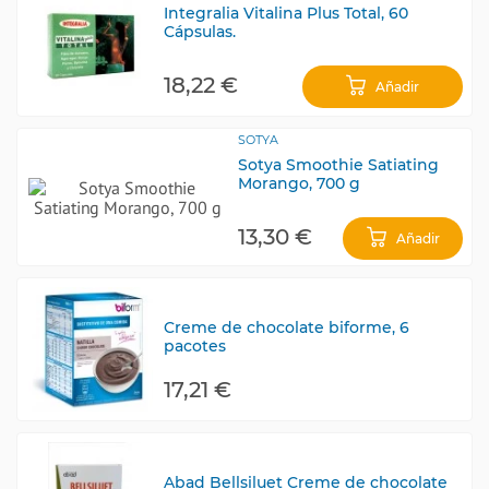
Integralia Vitalina Plus Total, 60
Cápsulas.
18,22 €
Añadir
SOTYA
Sotya Smoothie Satiating
Morango, 700 g
13,30 €
Añadir
Creme de chocolate biforme, 6
pacotes
17,21 €
Abad Bellsiluet Creme de chocolate