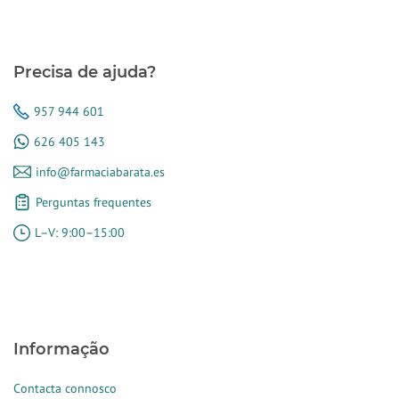
Precisa de ajuda?
957 944 601
626 405 143
info@farmaciabarata.es
Perguntas frequentes
L–V: 9:00–15:00
Informação
Contacta connosco