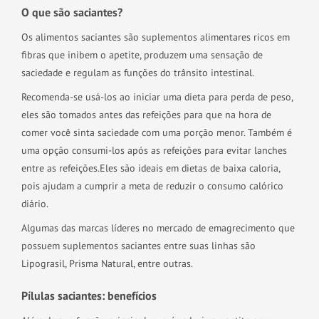
O que são saciantes?
Os alimentos saciantes são suplementos alimentares ricos em
fibras que inibem o apetite, produzem uma sensação de
saciedade e regulam as funções do trânsito intestinal.
Recomenda-se usá-los ao iniciar uma dieta para perda de peso,
eles são tomados antes das refeições para que na hora de
comer você sinta saciedade com uma porção menor. Também é
uma opção consumi-los após as refeições para evitar lanches
entre as refeições.
Eles são ideais em dietas de baixa caloria,
pois ajudam a cumprir a meta de reduzir o consumo calórico
diário.
Algumas das marcas líderes no mercado de emagrecimento que
possuem suplementos saciantes entre suas linhas são
Lipograsil, Prisma Natural, entre outras.
Pílulas saciantes: benefícios