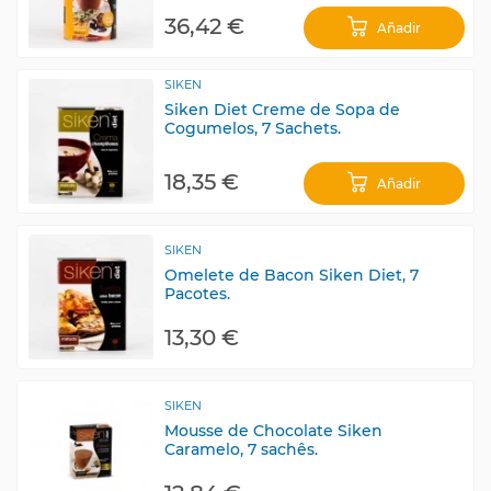
36,42 €
Añadir
SIKEN
Siken Diet Creme de Sopa de
Cogumelos, 7 Sachets.
18,35 €
Añadir
SIKEN
Omelete de Bacon Siken Diet, 7
Pacotes.
13,30 €
SIKEN
Mousse de Chocolate Siken
Caramelo, 7 sachês.