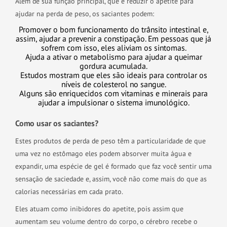
Além de sua função principal, que é reduzir o apetite para
ajudar na perda de peso, os saciantes podem:
Promover o bom funcionamento do trânsito intestinal e,
assim, ajudar a prevenir a constipação. Em pessoas que já
sofrem com isso, eles aliviam os sintomas.
Ajuda a ativar o metabolismo para ajudar a queimar
gordura acumulada.
Estudos mostram que eles são ideais para controlar os
níveis de colesterol no sangue.
Alguns são enriquecidos com vitaminas e minerais para
ajudar a impulsionar o sistema imunológico.
Como usar os saciantes?
Estes produtos de perda de peso têm a particularidade de que
uma vez no estômago eles podem absorver muita água e
expandir, uma espécie de gel é formado que faz você sentir uma
sensação de saciedade e, assim, você não come mais do que as
calorias necessárias em cada prato.
Eles atuam como inibidores do apetite, pois assim que
aumentam seu volume dentro do corpo, o cérebro recebe o