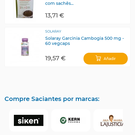
com sachês...
13,71 €
SOLARAY
Solaray Garcinia Cambogia 500 mg -
60 vegcaps
19,57 €
Añadir
Compre Saciantes por marcas: