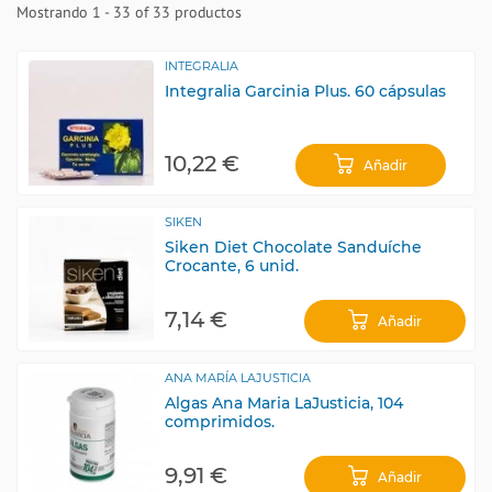
Mostrando 1 - 33 of 33 productos
INTEGRALIA
Integralia Garcinia Plus. 60 cápsulas
10,22 €
Añadir
SIKEN
Siken Diet Chocolate Sanduíche
Crocante, 6 unid.
7,14 €
Añadir
ANA MARÍA LAJUSTICIA
Algas Ana Maria LaJusticia, 104
comprimidos.
9,91 €
Añadir