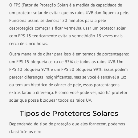
O FPS (Fator de Proteção Solar) é a medida da capacidade de
um protetor solar de evitar que os raios UVB danifiquem a pele.
Funciona assim: se demorar 20 minutos para a pele
desprotegida começar a ficar vermelha, usar um protetor solar
com FPS 15 teoricamente evita a vermelhidão 15 vezes mais –
cerca de cinco horas.
Outra maneira de olhar para isso é em termos de porcentagens:
um FPS 15 bloqueia cerca de 93% de todos os raios UVB. Um
FPS 30 bloqueia 97% e um FPS 50 bloqueia 99%. Essas podem
parecer diferenças insignificantes, mas se você é sensível à luz
ou tem um histórico de câncer de pele, essas porcentagens
extras farão a diferença. E como você pode ver, não há protetor
solar que possa bloquear todos os raios UV.
Tipos de Protetores Solares
Dependendo do tipo de proteção que eles fornecem, podemos
classificá-los em: