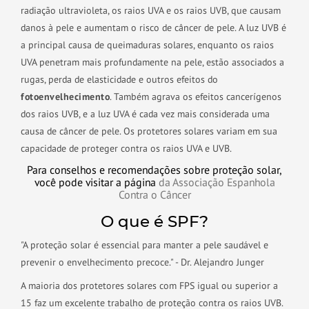
radiação ultravioleta, os raios UVA e os raios UVB, que causam
danos à pele e aumentam o risco de câncer de pele. A luz UVB é
a principal causa de queimaduras solares, enquanto os raios
UVA penetram mais profundamente na pele, estão associados a
rugas, perda de elasticidade e outros efeitos do
fotoenvelhecimento
. Também agrava os efeitos cancerígenos
dos raios UVB, e a luz UVA é cada vez mais considerada uma
causa de câncer de pele. Os protetores solares variam em sua
capacidade de proteger contra os raios UVA e UVB.
Para conselhos e recomendações sobre proteção solar,
você pode visitar a página
da Associação Espanhola
Contra o Câncer
O que é SPF?
"A proteção solar é essencial para manter a pele saudável e
prevenir o envelhecimento precoce." - Dr. Alejandro Junger
A maioria dos protetores solares com FPS igual ou superior a
15 faz um excelente trabalho de proteção contra os raios UVB.