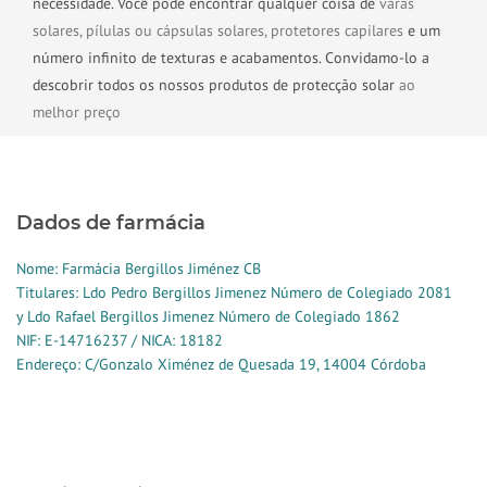
necessidade. Você pode encontrar qualquer coisa de
varas
solares,
pílulas ou cápsulas solares,
protetores capilares
e um
número infinito de texturas e acabamentos. Convidamo-lo a
descobrir todos os nossos produtos de protecção solar
ao
melhor preço
Dados de farmácia
Nome: Farmácia Bergillos Jiménez CB
Titulares: Ldo Pedro Bergillos Jimenez Número de Colegiado 2081
y Ldo Rafael Bergillos Jimenez Número de Colegiado 1862
NIF: E-14716237 / NICA: 18182
Endereço: C/Gonzalo Ximénez de Quesada 19, 14004 Córdoba