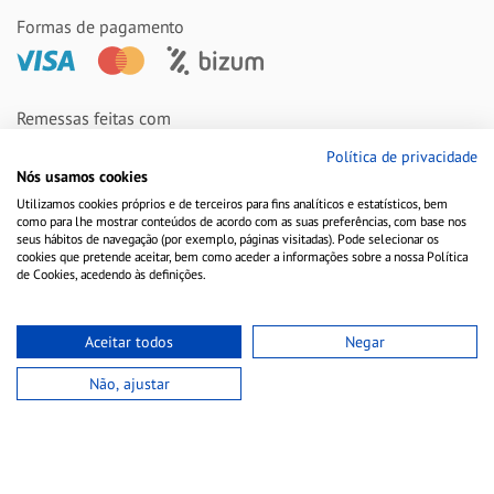
Formas de pagamento
Remessas feitas com
Política de privacidade
Nós usamos cookies
Utilizamos cookies próprios e de terceiros para fins analíticos e estatísticos, bem
como para lhe mostrar conteúdos de acordo com as suas preferências, com base nos
seus hábitos de navegação (por exemplo, páginas visitadas). Pode selecionar os
cookies que pretende aceitar, bem como aceder a informações sobre a nossa Política
de Cookies, acedendo às definições.
Aceitar todos
Negar
Aviso Legal
Política de Cookies
Política de Privacidade
Não, ajustar
Copyright © 2010-2021 Farmacia Barata S.L. Todos los derechos reservados.