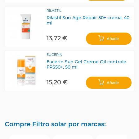
RILASTIL
Rilastil Sun Age Repair 50+ crema, 40
ml
13,72 €
Añadir
EUCERIN
Eucerin Sun Gel Creme Oil controle
FPS50+, 50 ml
15,20 €
Añadir
Compre Filtro solar por marcas: