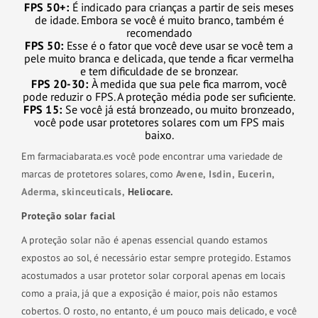
FPS 50+:
É indicado para crianças a partir de seis meses
de idade. Embora se você é muito branco, também é
recomendado
FPS 50:
Esse é o fator que você deve usar se você tem a
pele muito branca e delicada, que tende a ficar vermelha
e tem dificuldade de se bronzear.
FPS 20-30:
À medida que sua pele fica marrom, você
pode reduzir o FPS. A proteção média pode ser suficiente.
FPS 15:
Se você já está bronzeado, ou muito bronzeado,
você pode usar protetores solares com um FPS mais
baixo.
Em farmaciabarata.es você pode encontrar uma variedade de
marcas de protetores solares, como
Avene,
Isdin,
Eucerin,
Aderma,
skinceuticals,
Heliocare.
Proteção solar facial
A proteção solar não é apenas essencial quando estamos
expostos ao sol, é necessário estar sempre protegido. Estamos
acostumados a usar protetor solar corporal apenas em locais
como a praia, já que a exposição é maior, pois não estamos
cobertos. O rosto, no entanto, é um pouco mais delicado, e você