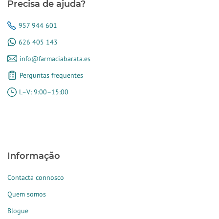
Precisa de ajuda?
957 944 601
626 405 143
info@farmaciabarata.es
Perguntas frequentes
L–V: 9:00–15:00
Informação
Contacta connosco
Quem somos
Blogue