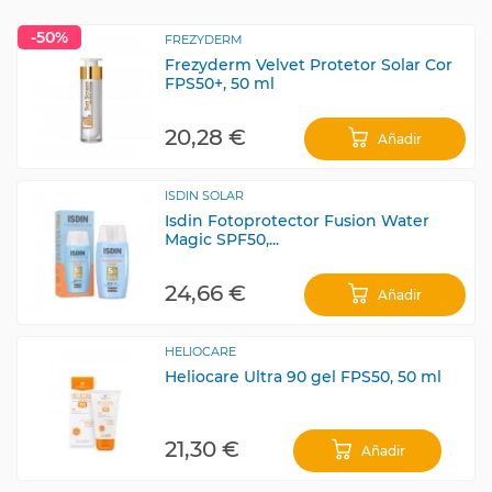
-50%
FREZYDERM
Frezyderm Velvet Protetor Solar Cor
FPS50+, 50 ml
20,28 €
Añadir
ISDIN SOLAR
Isdin Fotoprotector Fusion Water
Magic SPF50,...
24,66 €
Añadir
HELIOCARE
Heliocare Ultra 90 gel FPS50, 50 ml
21,30 €
Añadir