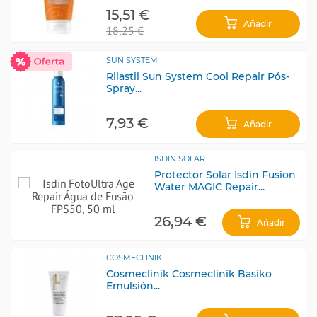
15,51 €
Añadir
18,25 €
SUN SYSTEM
Rilastil Sun System Cool Repair Pós-
Spray...
7,93 €
Añadir
ISDIN SOLAR
Protector Solar Isdin Fusion
Water MAGIC Repair...
26,94 €
Añadir
COSMECLINIK
Cosmeclinik Cosmeclinik Basiko
Emulsión...