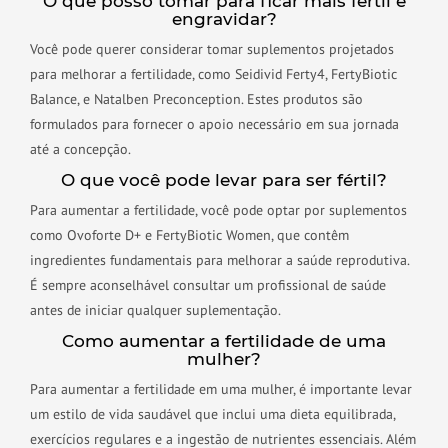
O que posso tomar para ficar mais fértil e
engravidar?
Você pode querer considerar tomar suplementos projetados
para melhorar a fertilidade, como Seidivid Ferty4, FertyBiotic
Balance, e Natalben Preconception. Estes produtos são
formulados para fornecer o apoio necessário em sua jornada
até a concepção.
O que você pode levar para ser fértil?
Para aumentar a fertilidade, você pode optar por suplementos
como Ovoforte D+ e FertyBiotic Women, que contêm
ingredientes fundamentais para melhorar a saúde reprodutiva.
É sempre aconselhável consultar um profissional de saúde
antes de iniciar qualquer suplementação.
Como aumentar a fertilidade de uma
mulher?
Para aumentar a fertilidade em uma mulher, é importante levar
um estilo de vida saudável que inclui uma dieta equilibrada,
exercícios regulares e a ingestão de nutrientes essenciais. Além