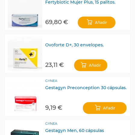
Fertybiotic Mujer Plus, 15 palitos.
69,80 €
Añadir
Ovoforte D+, 30 envelopes.
23,11 €
Añadir
GYNEA
Gestagyn Preconception 30 cápsulas.
9,19 €
Añadir
GYNEA
Gestagyn Men, 60 cápsulas