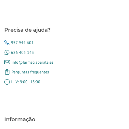
Precisa de ajuda?
957 944 601
626 405 143
info@farmaciabarata.es
Perguntas frequentes
L–V: 9:00–15:00
Informação