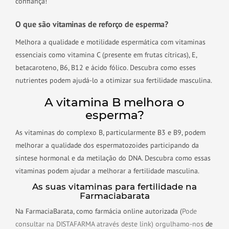
confiança!
O que são vitaminas de reforço de esperma?
Melhora a qualidade e motilidade espermática com vitaminas
essenciais como vitamina C (presente em frutas cítricas), E,
betacaroteno, B6, B12 e ácido fólico. Descubra como esses
nutrientes podem ajudá-lo a otimizar sua fertilidade masculina.
A vitamina B melhora o
esperma?
As vitaminas do complexo B, particularmente B3 e B9, podem
melhorar a qualidade dos espermatozoides participando da
síntese hormonal e da metilação do DNA. Descubra como essas
vitaminas podem ajudar a melhorar a fertilidade masculina.
As suas vitaminas para fertilidade na
Farmaciabarata
Na FarmaciaBarata, como farmácia online autorizada (
Pode
consultar na DISTAFARMA através deste link) orgulhamo-nos
de