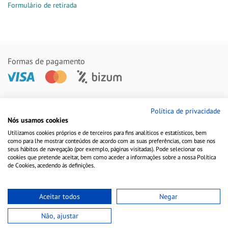
Formulário de retirada
Formas de pagamento
Remessas feitas com
Política de privacidade
Nós usamos cookies
Utilizamos cookies próprios e de terceiros para fins analíticos e estatísticos, bem
como para lhe mostrar conteúdos de acordo com as suas preferências, com base nos
seus hábitos de navegação (por exemplo, páginas visitadas). Pode selecionar os
cookies que pretende aceitar, bem como aceder a informações sobre a nossa Política
de Cookies, acedendo às definições.
Aceitar todos
Negar
Aviso Legal
Política de Cookies
Política de Privacidade
Não, ajustar
Copyright © 2010-2021 Farmacia Barata S.L. Todos los derechos reservados.