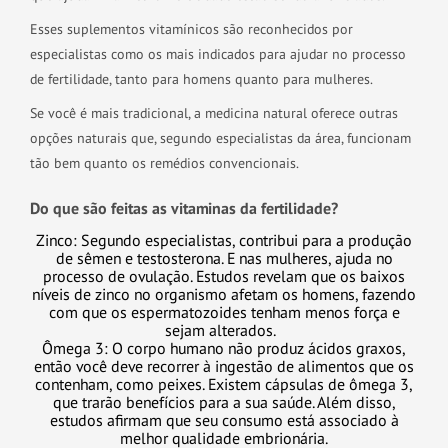
Esses suplementos vitamínicos são reconhecidos por
especialistas como os mais indicados para ajudar no processo
de fertilidade, tanto para homens quanto para mulheres.
Se você é mais tradicional, a medicina natural oferece outras
opções naturais que, segundo especialistas da área, funcionam
tão bem quanto os remédios convencionais.
Do que são feitas as vitaminas da fertilidade?
Zinco: Segundo especialistas, contribui para a produção
de sêmen e testosterona. E nas mulheres, ajuda no
processo de ovulação. Estudos revelam que os baixos
níveis de zinco no organismo afetam os homens, fazendo
com que os espermatozoides tenham menos força e
sejam alterados.
Ômega 3: O corpo humano não produz ácidos graxos,
então você deve recorrer à ingestão de alimentos que os
contenham, como peixes. Existem cápsulas de ômega 3,
que trarão benefícios para a sua saúde. Além disso,
estudos afirmam que seu consumo está associado à
melhor qualidade embrionária.