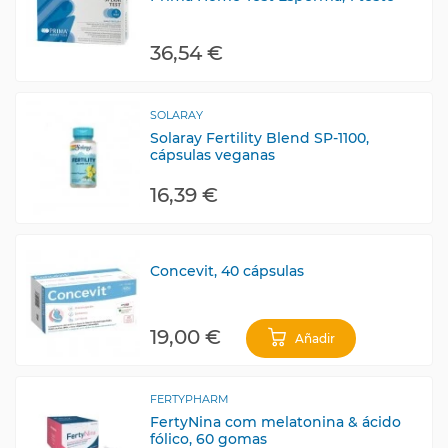
36,54 €
SOLARAY
Solaray Fertility Blend SP-1100,
cápsulas veganas
16,39 €
Concevit, 40 cápsulas
19,00 €
Añadir
FERTYPHARM
FertyNina com melatonina & ácido
fólico, 60 gomas