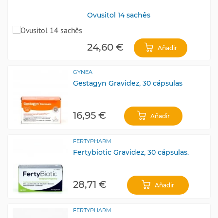
Ovusitol 14 sachês
24,60 €
Añadir
GYNEA
Gestagyn Gravidez, 30 cápsulas
16,95 €
Añadir
FERTYPHARM
Fertybiotic Gravidez, 30 cápsulas.
28,71 €
Añadir
FERTYPHARM