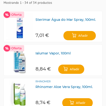
Mostrando 1 - 34 of 34 productos
Sterimar Água do Mar Spray, 100ml.
7,01 €
Añadir
Ialumar Vapor, 100ml
8,84 €
Añadir
RHINOMER
Rhinomer Aloe Vera Spray, 100ml.
8,74 €
Añadir