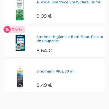
A. Vogel Sinuforce Spray Nasal, 20ml.
9,09 €
Sterimar Higiene e Bem-Estar. Pacote
de Poupança
8,64 €
Sinomarin Plus, 30 ml
8,49 €