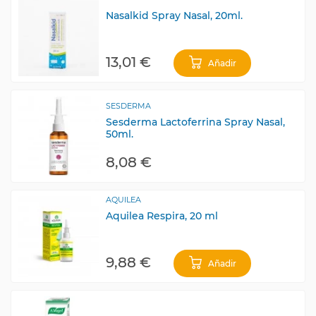
Nasalkid Spray Nasal, 20ml.
13,01 €
Añadir
SESDERMA
Sesderma Lactoferrina Spray Nasal,
50ml.
8,08 €
AQUILEA
Aquilea Respira, 20 ml
9,88 €
Añadir