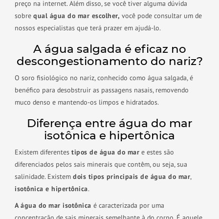
preço na internet. Além disso, se você tiver alguma dúvida
sobre
qual água do mar escolher,
você pode consultar um de
nossos especialistas que terá prazer em ajudá-lo.
A água salgada é eficaz no
descongestionamento do nariz?
O soro fisiológico no nariz, conhecido como água salgada, é
benéfico para desobstruir as passagens nasais, removendo
muco denso e mantendo-os limpos e hidratados.
Diferença entre água do mar
isotônica e hipertônica
Existem diferentes
tipos de água do mar
e estes são
diferenciados pelos sais minerais que contêm, ou seja, sua
salinidade. Existem
dois tipos principais de água do mar
,
isotônica e hipertônica
.
A água do mar isotônica
é caracterizada por uma
concentração de sais minerais semelhante à do corpo. É aquele