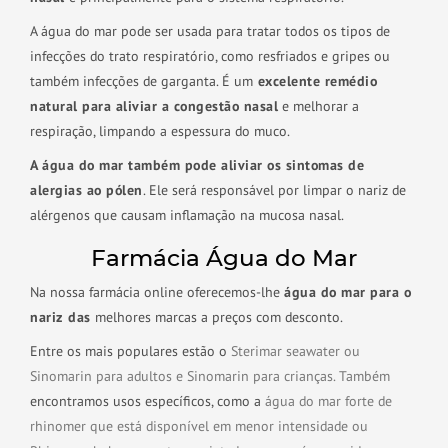
A água do mar pode ser usada para tratar todos os tipos de
infecções do trato respiratório, como resfriados e gripes ou
também infecções de garganta. É um
excelente remédio
natural para aliviar a congestão nasal
e melhorar a
respiração, limpando a espessura do muco.
A água do mar também pode aliviar os sintomas de
alergias ao pólen
. Ele será responsável por limpar o nariz de
alérgenos que causam inflamação na mucosa nasal.
Farmácia Água do Mar
Na nossa farmácia online oferecemos-lhe
água do mar para o
nariz das
melhores marcas a preços com desconto.
Entre os mais populares estão o
Sterimar seawater ou
Sinomarin para adultos e
Sinomarin para crianças. Também
encontramos usos específicos, como a
água do mar forte de
rhinomer que está disponível em menor intensidade ou