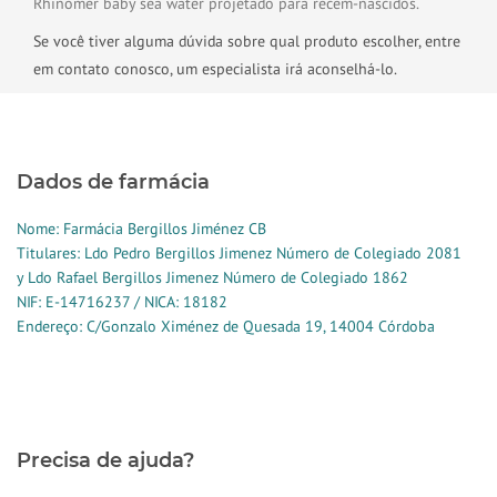
Rhinomer baby sea water projetado para recém-nascidos.
Se você tiver alguma dúvida sobre qual produto escolher, entre
em contato conosco, um especialista irá aconselhá-lo.
Dados de farmácia
Nome: Farmácia Bergillos Jiménez CB
Titulares: Ldo Pedro Bergillos Jimenez Número de Colegiado 2081
y Ldo Rafael Bergillos Jimenez Número de Colegiado 1862
NIF: E-14716237 / NICA: 18182
Endereço: C/Gonzalo Ximénez de Quesada 19, 14004 Córdoba
Precisa de ajuda?