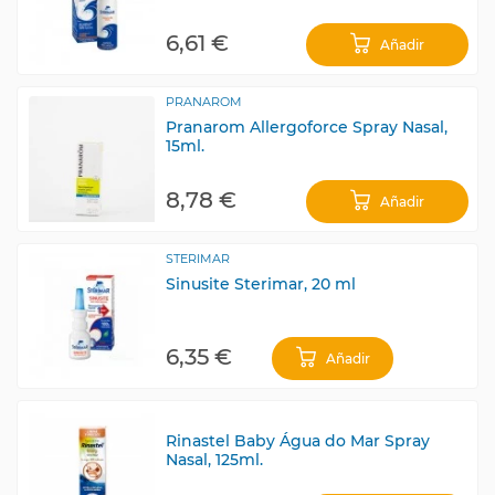
6,61 €
Añadir
PRANAROM
Pranarom Allergoforce Spray Nasal,
15ml.
8,78 €
Añadir
STERIMAR
Sinusite Sterimar, 20 ml
6,35 €
Añadir
Rinastel Baby Água do Mar Spray
Nasal, 125ml.