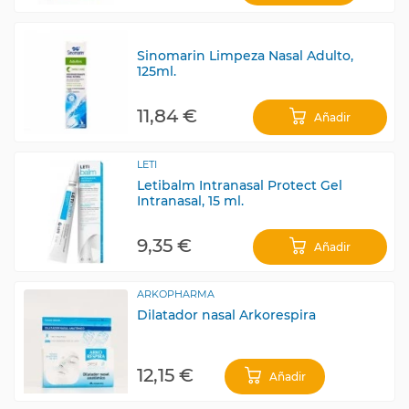
Sinomarin Limpeza Nasal Adulto,
125ml.
11,84 €
Añadir
LETI
Letibalm Intranasal Protect Gel
Intranasal, 15 ml.
9,35 €
Añadir
ARKOPHARMA
Dilatador nasal Arkorespira
12,15 €
Añadir