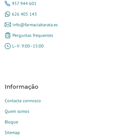
957 944 601
626 405 143
info@farmaciabarata.es
Perguntas frequentes
L–V: 9:00–15:00
Informação
Contacta connosco
Quem somos
Blogue
Sitemap