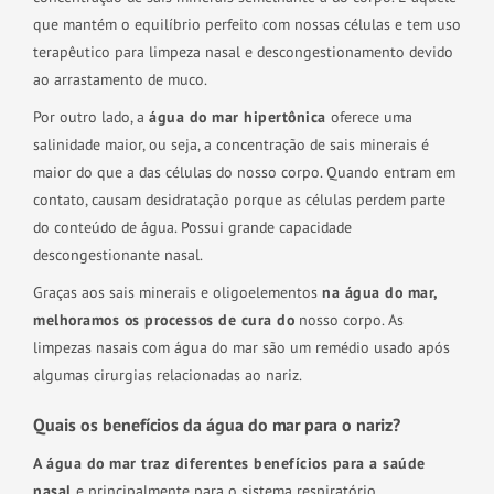
que mantém o equilíbrio perfeito com nossas células e tem uso
terapêutico para limpeza nasal e descongestionamento devido
ao arrastamento de muco.
Por outro lado, a
água do mar hipertônica
oferece uma
salinidade maior, ou seja, a concentração de sais minerais é
maior do que a das células do nosso corpo. Quando entram em
contato, causam desidratação porque as células perdem parte
do conteúdo de água. Possui grande capacidade
descongestionante nasal.
Graças aos sais minerais e oligoelementos
na água do mar,
melhoramos os processos de cura do
nosso corpo. As
limpezas nasais com água do mar são um remédio usado após
algumas cirurgias relacionadas ao nariz.
Quais os benefícios da água do mar para o nariz?
A água do mar traz diferentes benefícios para a saúde
nasal
e principalmente para o sistema respiratório.