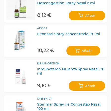
Descongestión Spray Nasal 15ml
8,12 €
Añadir
ABOCA
Fitonasal Spray concentrado, 30 ml
10,22 €
Añadir
INMUNOFERON
Inmunoferon Flulenza Spray Nasal, 20
ml
9,10 €
Añadir
STERIMAR
Sterimar Spray de Congestão Nasal,
100 ml