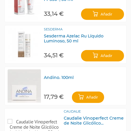
33,14 €
Añadir
SESDERMA
Sesderma Azelac Ru Líquido
Luminoso, 50 ml
34,51 €
Añadir
Andino. 100ml
17,79 €
Añadir
CAUDALIE
Caudalie Vinoperfect Creme
de Noite Glicólico...