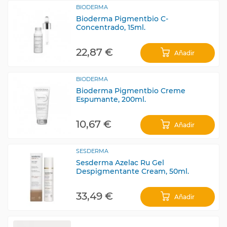
BIODERMA
Bioderma Pigmentbio C-
Concentrado, 15ml.
22,87 €
Añadir
BIODERMA
Bioderma Pigmentbio Creme
Espumante, 200ml.
10,67 €
Añadir
SESDERMA
Sesderma Azelac Ru Gel
Despigmentante Cream, 50ml.
33,49 €
Añadir