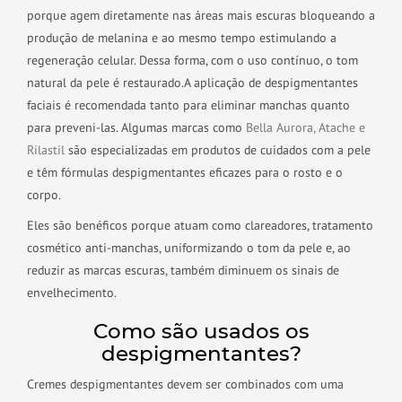
porque agem diretamente nas áreas mais escuras bloqueando a
produção de melanina e ao mesmo tempo estimulando a
regeneração celular. Dessa forma, com o uso contínuo, o tom
natural da pele é restaurado.
A aplicação de despigmentantes
faciais é recomendada tanto para eliminar manchas quanto
para preveni-las. Algumas marcas como
Bella Aurora,
Atache e
Rilastil
são especializadas em produtos de cuidados com a pele
e têm fórmulas despigmentantes eficazes para o rosto e o
corpo.
Eles são benéficos porque atuam como clareadores, tratamento
cosmético anti-manchas, uniformizando o tom da pele e, ao
reduzir as marcas escuras, também diminuem os sinais de
envelhecimento.
Como são usados os
despigmentantes?
Cremes despigmentantes devem ser combinados com uma