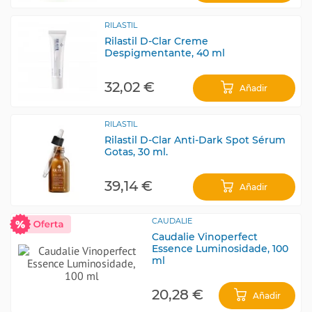
RILASTIL
Rilastil D-Clar Creme
Despigmentante, 40 ml
32,02 €
Añadir
RILASTIL
Rilastil D-Clar Anti-Dark Spot Sérum
Gotas, 30 ml.
39,14 €
Añadir
CAUDALIE
Caudalie Vinoperfect
Essence Luminosidade, 100
ml
20,28 €
Añadir