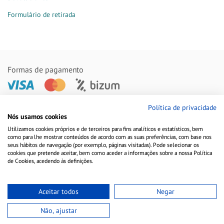
Formulário de retirada
Formas de pagamento
Política de privacidade
Remessas feitas com
Nós usamos cookies
Utilizamos cookies próprios e de terceiros para fins analíticos e estatísticos, bem
como para lhe mostrar conteúdos de acordo com as suas preferências, com base nos
seus hábitos de navegação (por exemplo, páginas visitadas). Pode selecionar os
cookies que pretende aceitar, bem como aceder a informações sobre a nossa Política
de Cookies, acedendo às definições.
Aceitar todos
Negar
Não, ajustar
Aviso Legal
Política de Cookies
Política de Privacidade