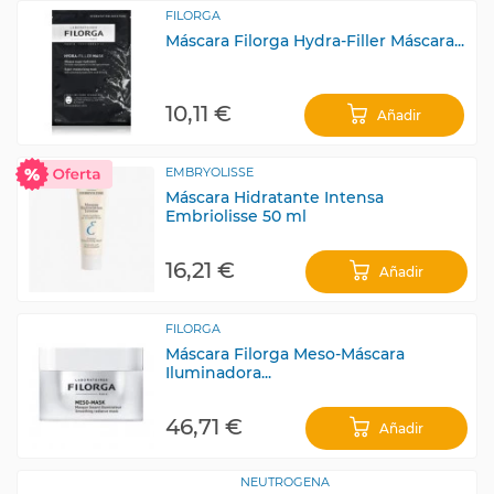
FILORGA
Máscara Filorga Hydra-Filler Máscara...
10,11 €
Añadir
EMBRYOLISSE
Máscara Hidratante Intensa
Embriolisse 50 ml
16,21 €
Añadir
FILORGA
Máscara Filorga Meso-Máscara
Iluminadora...
46,71 €
Añadir
NEUTROGENA