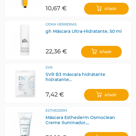
10,67 €
Añadir
GEMA HERRERIAS
gh Máscara Ultra-Hidratante, 50 ml
22,36 €
Añadir
SVR
SVR B3 máscara hidratante
hidratante...
7,42 €
Añadir
ESTHEDERM
Máscara Esthederm Osmoclean
Creme Iluminador,...