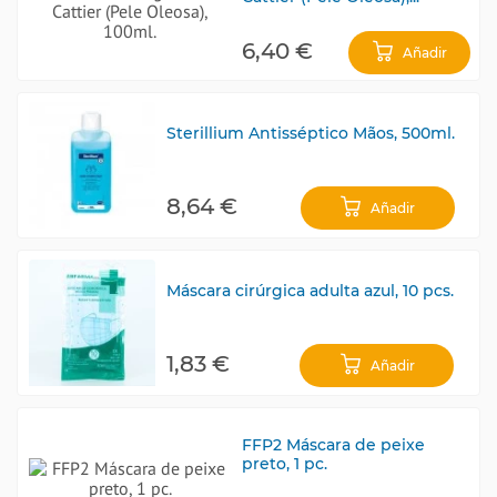
6,40 €
Añadir
Sterillium Antisséptico Mãos, 500ml.
8,64 €
Añadir
Máscara cirúrgica adulta azul, 10 pcs.
1,83 €
Añadir
FFP2 Máscara de peixe
preto, 1 pc.