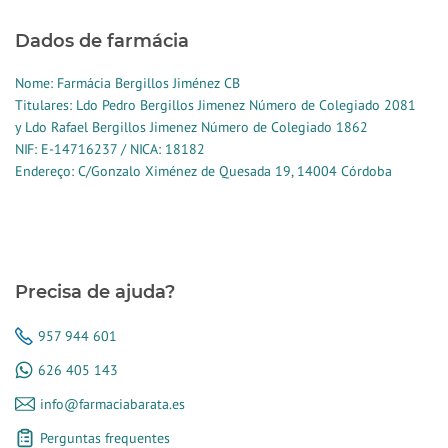
Dados de farmácia
Nome: Farmácia Bergillos Jiménez CB
Titulares: Ldo Pedro Bergillos Jimenez Número de Colegiado 2081
y Ldo Rafael Bergillos Jimenez Número de Colegiado 1862
NIF: E-14716237 / NICA: 18182
Endereço: C/Gonzalo Ximénez de Quesada 19, 14004 Córdoba
Precisa de ajuda?
957 944 601
626 405 143
info@farmaciabarata.es
Perguntas frequentes