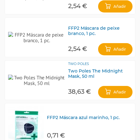
2,54 €
Añadir
FFP2 Máscara de peixe
branco, 1 pc.
2,54 €
Añadir
TWO POLES
Two Poles The Midnight
Mask, 50 ml
38,63 €
Añadir
FFP2 Máscara azul marinho, 1 pc.
0,71 €