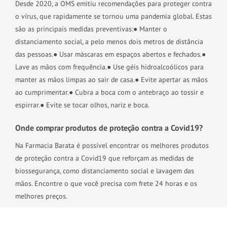
Desde 2020, a OMS emitiu recomendações para proteger contra
o vírus, que rapidamente se tornou uma pandemia global. Estas
são as principais medidas preventivas:
● Manter o
distanciamento social, a pelo menos dois metros de distância
das pessoas.
● Usar máscaras em espaços abertos e fechados.
●
Lave as mãos com frequência.
● Use géis hidroalcoólicos para
manter as mãos limpas ao sair de casa.
● Evite apertar as mãos
ao cumprimentar.
● Cubra a boca com o antebraço ao tossir e
espirrar.
● Evite se tocar olhos, nariz e boca.
Onde comprar produtos de proteção contra a Covid19?
Na Farmacia Barata é possível encontrar os melhores produtos
de proteção contra a Covid19 que reforçam as medidas de
biossegurança, como distanciamento social e lavagem das
mãos. Encontre o que você precisa com frete 24 horas e os
melhores preços.