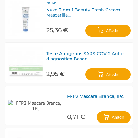
NUXE
Nuxe 3-em-1 Beauty Fresh Cream
Mascarilla...
25,36 €
Añadir
Teste Antígenos SARS-COV-2 Auto-
diagnostico Boson
2,95 €
Añadir
FFP2 Máscara Branca, 1Pc.
0,71 €
Añadir