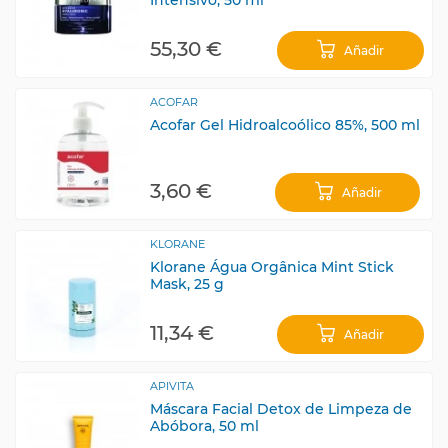
55,30 €
Añadir
ACOFAR
Acofar Gel Hidroalcoólico 85%, 500 ml
3,60 €
Añadir
KLORANE
Klorane Água Orgânica Mint Stick
Mask, 25 g
11,34 €
Añadir
APIVITA
Máscara Facial Detox de Limpeza de
Abóbora, 50 ml