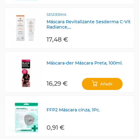
SESDERMA
Máscara Revitalizante Sesderma C-Vit
Radiance,...
17,48 €
Máscara-der Máscara Preta, 100ml.
16,29 €
Añadir
FFP2 Máscara cinza, 1Pc.
0,91 €