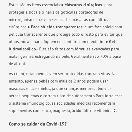
Estes são os itens essenciais:
●
Máscaras cirúrgicas
: para
proteger a boca e o nariz de gotículas portadoras de
microrganismos, devem ser usadas máscaras com filtros
cirúrgicos.
●
Face shields transparentes
: é um face shield com
película transparente que protege todo o rosto para evitar que
olhos, boca e nariz fiquem em contato com o exterior.
●
Gel
hidroalcoólico
– Eles são feitos com fórmulas avançadas para
matar germes, esfregando na pele. Geralmente são 70% à base
de álcool.
As crianças também devem ser protegidas contra o vírus. No
entanto, apenas bebês com mais de 2 anos podem usar
máscaras e face shields, já que crianças menores têm vias
aéreas pequenas e correm risco de sufocamento.
Para fortalecer
o sistema imunológico, as sociedades médicas recomendam
suplementos com zinco, magnésio, ácido fólico e vitamina C.
Como se cuidar da Covid-19?