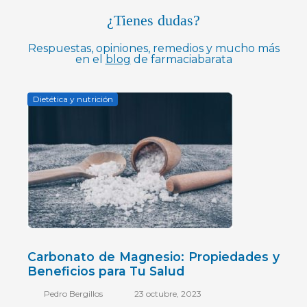
¿Tienes dudas?
Respuestas, opiniones, remedios y mucho más
en el
blog
de farmaciabarata
Dietética y nutrición
Posted
on
Carbonato de Magnesio: Propiedades y
Beneficios para Tu Salud
Pedro Bergillos
23 octubre, 2023