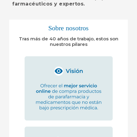
farmacéuticos y expertos.
Sobre nosotros
Tras más de 40 años de trabajo, estos son
nuestros pilares​