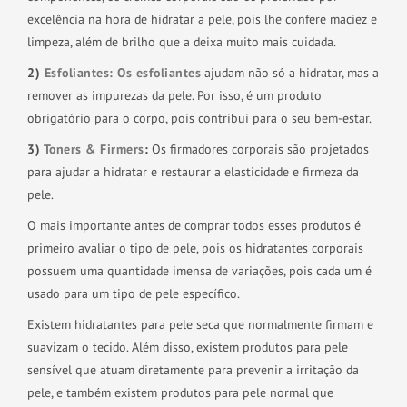
excelência na hora de hidratar a pele, pois lhe confere maciez e
limpeza, além de brilho que a deixa muito mais cuidada.
2)
Esfoliantes: Os esfoliantes
ajudam não só a hidratar, mas a
remover as impurezas da pele. Por isso, é um produto
obrigatório para o corpo, pois contribui para o seu bem-estar.
3)
Toners & Firmers
:
Os firmadores corporais são projetados
para ajudar a hidratar e restaurar a elasticidade e firmeza da
pele.
O mais importante antes de comprar todos esses produtos é
primeiro avaliar o tipo de pele, pois os hidratantes corporais
possuem uma quantidade imensa de variações, pois cada um é
usado para um tipo de pele específico.
Existem hidratantes para pele seca que normalmente firmam e
suavizam o tecido. Além disso, existem produtos para pele
sensível que atuam diretamente para prevenir a irritação da
pele, e também existem produtos para pele normal que