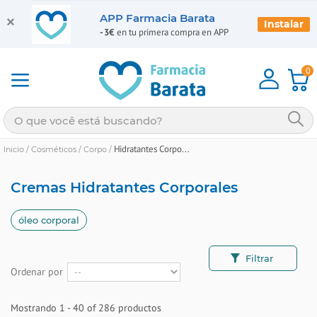
APP Farmacia Barata
Instalar
-3€
en tu primera compra en APP
0
Hidratantes Corpo...
Inicio
/
Cosméticos
/
Corpo
/
Cremas Hidratantes Corporales
óleo corporal
Filtrar
Ordenar por
Mostrando 1 - 40 of 286 productos