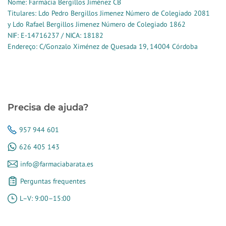
Nome: Farmácia Bergillos Jiménez CB
Titulares: Ldo Pedro Bergillos Jimenez Número de Colegiado 2081
y Ldo Rafael Bergillos Jimenez Número de Colegiado 1862
NIF: E-14716237 / NICA: 18182
Endereço: C/Gonzalo Ximénez de Quesada 19, 14004 Córdoba
Precisa de ajuda?
957 944 601
626 405 143
info@farmaciabarata.es
Perguntas frequentes
L–V: 9:00–15:00