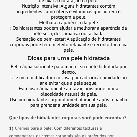
de fixar a hidratação na pele.
Nutrição intensiva: Alguns hidratantes contêm
ingredientes como óleos e vitaminas que nutrem e
protegem a pele.
Melhora a aparência da pele
: Os hidratantes podem ajudar a melhorar a aparência da
pele seca, descamativa ou rachada.
Sensação de bem-estar: A aplicação de hidratantes
corporais pode ter um efeito relaxante e reconfortante na
pele.
Dicas para uma pele hidratada
Beba água suficiente para manter sua pele hidratada por
dentro.
Use um umidificador em casa para adicionar umidade ao
ar e evitar que a pele seque.
Evite usar água quente ao lavar, pois pode tirar a
oleosidade natural da pele.
Use um hidratante corporal imediatamente após o banho
para prender a umidade em sua pele.
Que tipos de hidratantes corporais você pode encontrar?
1)
Cremes
para a pele
:
Com diferentes texturas e
componentes, os cremes corporais são os preferidos por