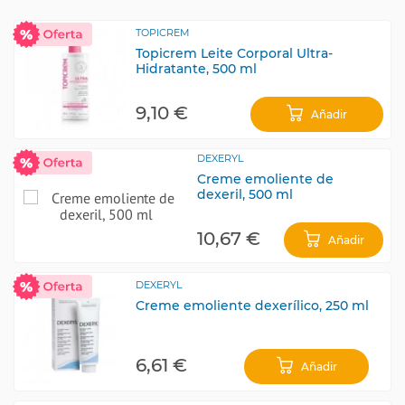
TOPICREM
Topicrem Leite Corporal Ultra-
Hidratante, 500 ml
9,10 €
Añadir
DEXERYL
Creme emoliente de
dexeril, 500 ml
10,67 €
Añadir
DEXERYL
Creme emoliente dexerílico, 250 ml
6,61 €
Añadir