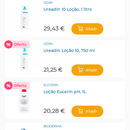
ISDIN
Ureadin 10 Loção, 1 litro
29,43 €
Añadir
ISDIN
Ureadin Loção 10, 750 ml
21,25 €
Añadir
EUCERIN
Loção Eucerin pH, 1L.
20,28 €
Añadir
BIODERMA