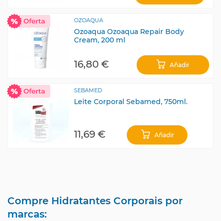
OZOAQUA
Ozoaqua Ozoaqua Repair Body
Cream, 200 ml
16,80 €
Añadir
SEBAMED
Leite Corporal Sebamed, 750ml.
11,69 €
Añadir
Compre Hidratantes Corporais por
marcas: