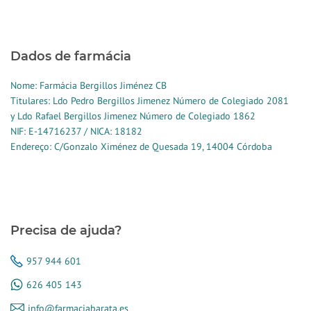
Dados de farmácia
Nome: Farmácia Bergillos Jiménez CB
Titulares: Ldo Pedro Bergillos Jimenez Número de Colegiado 2081
y Ldo Rafael Bergillos Jimenez Número de Colegiado 1862
NIF: E-14716237 / NICA: 18182
Endereço: C/Gonzalo Ximénez de Quesada 19, 14004 Córdoba
Precisa de ajuda?
957 944 601
626 405 143
info@farmaciabarata.es