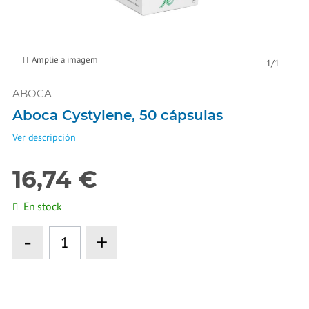
Amplie a imagem
1
/
1
ABOCA
Aboca Cystylene, 50 cápsulas
Ver descripción
16,74 €
En stock
-
+