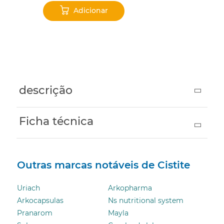
Adicionar
‹
›
descrição
Ficha técnica
Outras marcas notáveis ​​de Cistite
Uriach
Arkopharma
Arkocapsulas
Ns nutritional system
Pranarom
Mayla