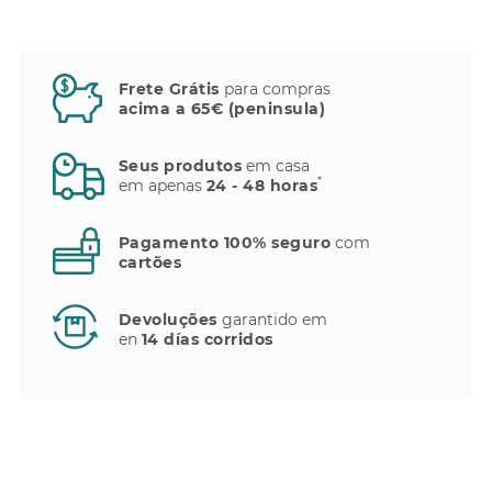
Frete Grátis
para compras
acima a 65€ (peninsula)
Seus produtos
em casa
*
em apenas
24 - 48 horas
Pagamento 100% seguro
com
cartões
Devoluções
garantido em
en
14 días corridos