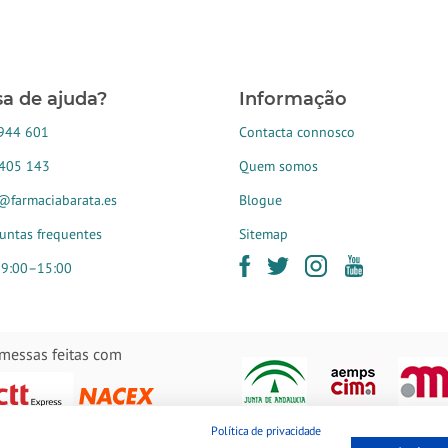
sa de ajuda?
Informação
944 601
Contacta connosco
405 143
Quem somos
@farmaciabarata.es
Blogue
untas frequentes
Sitemap
 9:00–15:00
messas feitas com
Política de privacidade