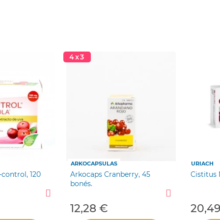
4x3
ARKOCAPSULAS
URIACH
-control, 120
Arkocaps Cranberry, 45
Cistitus
bonés.
12,28 €
20,4