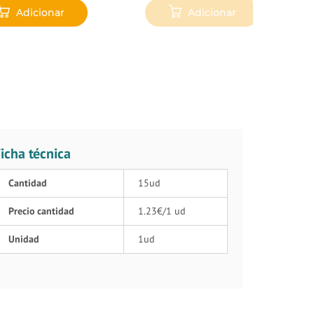
Adicionar
Adicionar
icha técnica
Cantidad
15ud
Precio cantidad
1.23€/1 ud
Unidad
1ud