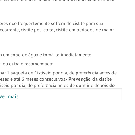
eres que frequentemente sofrem de cistite para sua
ecorrente, cistite pós-coito, cistite em períodos de maior
em um copo de água e tomá-lo imediatamente.
m ou outra é recomendada:
ar 1 saqueta de Cistiseid por dia, de preferência antes de
eses e até 6 meses consecutivos.
-
Prevenção da cistite
seid por dia, de preferência antes de dormir e depois
de
istite em períodos de maior sensibilidade: Recomenda-
Ver mais
cia antes de ir para a cama e depois de urinar, durante o
es
.