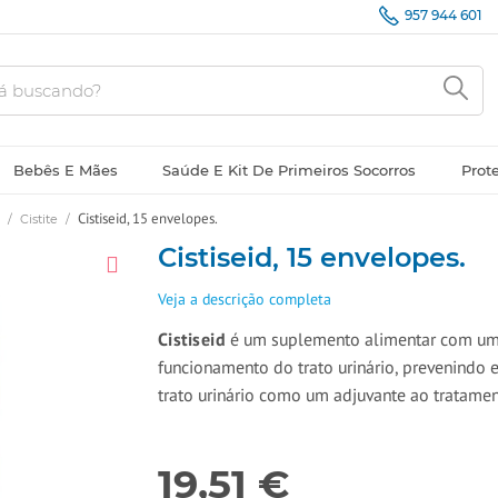
957 944 601
Bebês E Mães
Saúde E Kit De Primeiros Socorros
Prot
Cistiseid, 15 envelopes.
/
Cistite
/
Cistiseid, 15 envelopes.
Veja a descrição completa
Cistiseid
é um suplemento alimentar com um
funcionamento do trato urinário, prevenindo 
trato urinário como um adjuvante ao tratamen
19,51 €