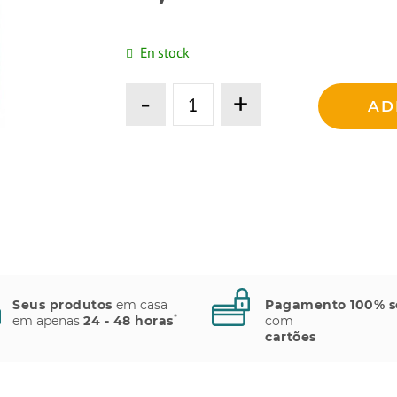
En stock
-
+
AD
Seus produtos
em casa
Pagamento 100% s
*
em apenas
24 - 48 horas
com
cartões