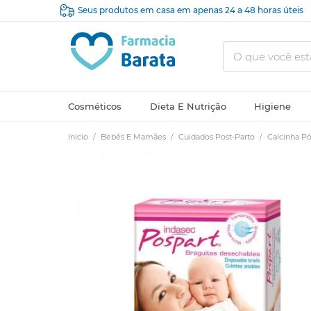
Seus produtos em casa em apenas 24 a 48 horas úteis
Cosméticos
Dieta E Nutrição
Higiene
Inicio
/
Bebês E Mamães
/
Cuidados Post-Parto
/
Calcinha Pó