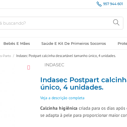
957 944 601
Bebês E Mães
Saúde E Kit De Primeiros Socorros
Prot
Indasec Postpart calcinha descartável tamanho único, 4 unidades.
s-Parto
/
INDASEC
Indasec Postpart calcin
único, 4 unidades.
Veja a descrição completa
Calcinha higiênica
criada para os dias após o
se adapta à pele para proporcionar maior co