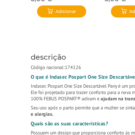
ar
Adicionar
Ad
descrição
Código nacional:174126
O que é Indasec Pospart One Size Descartáve
Indasec Pospart One Size Descartável Pany é um pro
Ele foi projetado para trazer conforto para a nov
100% FEBUS POSPART® adiram e
ajudam na trans
Seu uso após o parto permite que a mulher se sinta
e alergias.
Quais são as suas características?
Possuem um design que proporciona conforto às mu