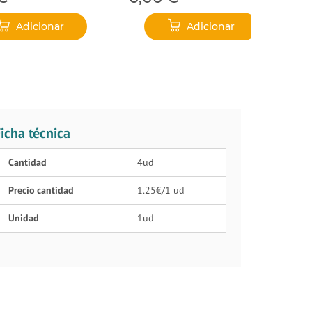
Adicionar
Adicionar
icha técnica
Cantidad
4ud
Precio cantidad
1.25€/1 ud
Unidad
1ud