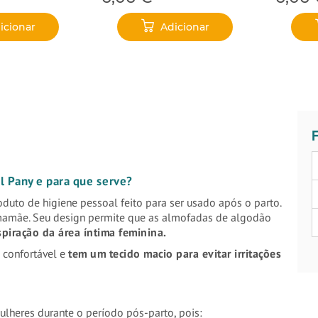
icionar
Adicionar
F
l Pany e para que serve?
duto de higiene pessoal feito para ser usado após o parto.
a mamãe. Seu design permite que as almofadas de algodão
piração da área íntima feminina.
 confortável e
tem um tecido macio para evitar irritações
lheres durante o período pós-parto, pois: