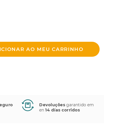
ICIONAR AO MEU CARRINHO
eguro
Devoluções
garantido em
en
14 días corridos