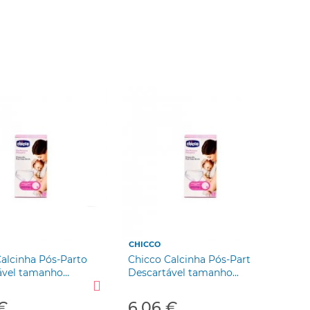
CHICCO
alcinha Pós-Parto
Chicco Calcinha Pós-Parto
vel tamanho...
Descartável tamanho...
€
6,06 €