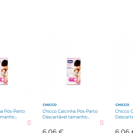
CHICCO
CHICCO
ha Pós-Parto
Chicco Calcinha Pós-Parto
Chicco C
manho...
Descartável tamanho...
Descartá
6,06 €
6,06 