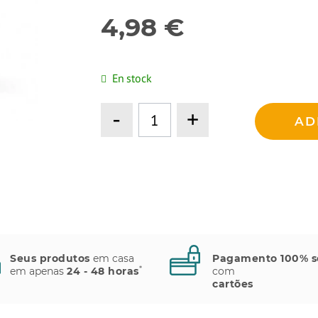
4,98 €
En stock
-
+
AD
Seus produtos
em casa
Pagamento 100% s
*
em apenas
24 - 48 horas
com
cartões