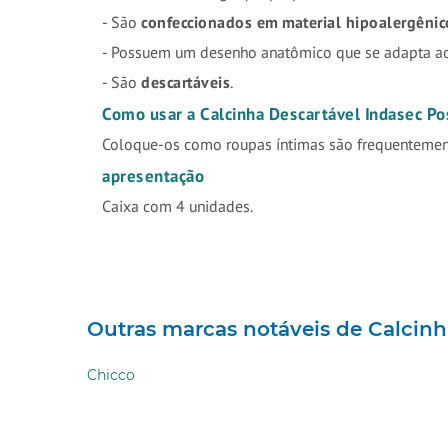
- São
confeccionados em material hipoalergênic
- Possuem um desenho anatômico que se adapta ao
- São
descartáveis
.
Como usar a Calcinha Descartável Indasec Po
Coloque-os como roupas íntimas são frequenteme
apresentação
Caixa com 4 unidades.
Outras marcas notáveis ​​de Calcin
Chicco