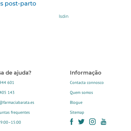
os post-parto
Isdin
sa de ajuda?
Informação
944 601
Contacta connosco
405 143
Quem somos
@farmaciabarata.es
Blogue
untas frequentes
Sitemap
 9:00–15:00