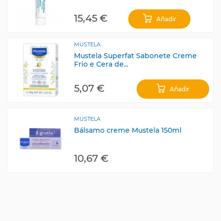
15,45 €
Añadir
MUSTELA
Mustela Superfat Sabonete Creme
Frio e Cera de...
5,07 €
Añadir
MUSTELA
Bálsamo creme Mustela 150ml
10,67 €