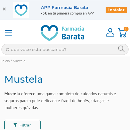
APP Farmacia Barata
Instalar
-3€
en tu primera compra en APP
0
Inicio
/
Mustela
Mustela
Mustela
oferece uma gama completa de cuidados naturais e
seguros para a pele delicada e frágil de bebês, crianças e
mulheres grávidas.
Filtrar