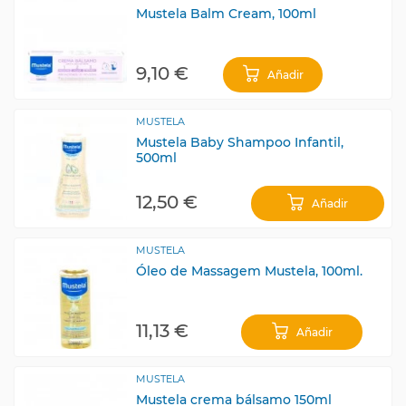
Mustela Balm Cream, 100ml
9,10 €
Añadir
MUSTELA
Mustela Baby Shampoo Infantil,
500ml
12,50 €
Añadir
MUSTELA
Óleo de Massagem Mustela, 100ml.
11,13 €
Añadir
MUSTELA
Mustela crema bálsamo 150ml