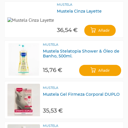
MUSTELA
Mustela Cinza Layette
36,54 €
Añadir
MUSTELA
Mustela Stelatopia Shower & Óleo de
Banho, 500ml.
15,76 €
Añadir
MUSTELA
Mustela Gel Firmeza Corporal DUPLO
35,53 €
MUSTELA