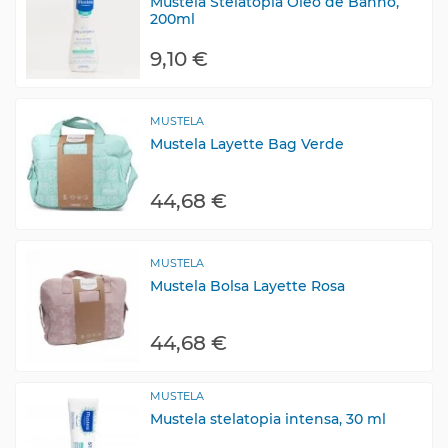
Mustela Stelatopia Óleo de Banho,
200ml
9,10 €
MUSTELA
Mustela Layette Bag Verde
44,68 €
MUSTELA
Mustela Bolsa Layette Rosa
44,68 €
MUSTELA
Mustela stelatopia intensa, 30 ml