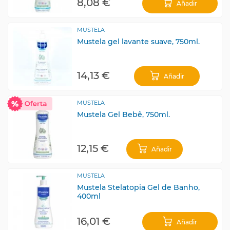
8,08 €
Añadir
MUSTELA
Mustela gel lavante suave, 750ml.
14,13 €
Añadir
MUSTELA
Mustela Gel Bebê, 750ml.
12,15 €
Añadir
MUSTELA
Mustela Stelatopia Gel de Banho,
400ml
16,01 €
Añadir