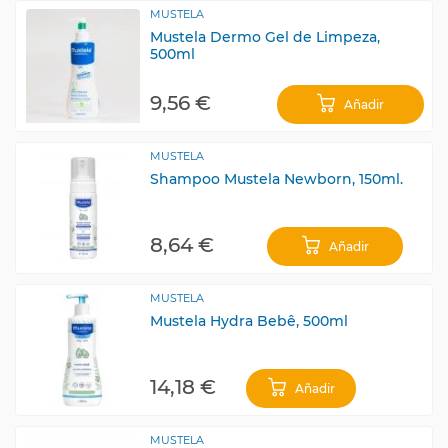
MUSTELA
Mustela Dermo Gel de Limpeza,
500ml
9,56 €
Añadir
MUSTELA
Shampoo Mustela Newborn, 150ml.
8,64 €
Añadir
MUSTELA
Mustela Hydra Bebê, 500ml
14,18 €
Añadir
MUSTELA