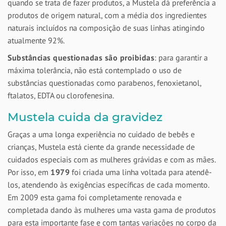
quando se trata de fazer produtos, a Mustela dá preferência a
produtos de origem natural, com a média dos ingredientes
naturais incluídos na composição de suas linhas atingindo
atualmente 92%.
Substâncias questionadas são proibidas
: para garantir a
máxima tolerância, não está contemplado o uso de
substâncias questionadas como parabenos, fenoxietanol,
ftalatos, EDTA ou clorofenesina.
Mustela cuida da gravidez
Graças a uma longa experiência no cuidado de bebês e
crianças, Mustela está ciente da grande necessidade de
cuidados especiais com as mulheres grávidas e com as mães.
Por isso, em
1979
foi criada uma linha voltada para atendê-
los, atendendo às exigências específicas de cada momento.
Em 2009 esta gama foi completamente renovada e
completada dando às mulheres uma vasta gama de produtos
para esta importante fase e com tantas variações no corpo da