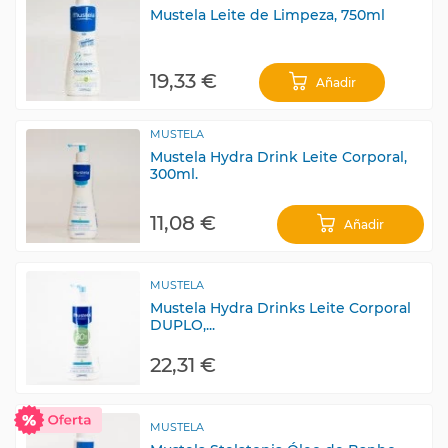
Mustela Leite de Limpeza, 750ml
19,33 €
Añadir
MUSTELA
Mustela Hydra Drink Leite Corporal,
300ml.
11,08 €
Añadir
MUSTELA
Mustela Hydra Drinks Leite Corporal
DUPLO,...
22,31 €
MUSTELA