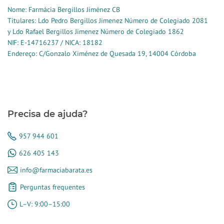
Nome: Farmácia Bergillos Jiménez CB
Titulares: Ldo Pedro Bergillos Jimenez Número de Colegiado 2081
y Ldo Rafael Bergillos Jimenez Número de Colegiado 1862
NIF: E-14716237 / NICA: 18182
Endereço: C/Gonzalo Ximénez de Quesada 19, 14004 Córdoba
Precisa de ajuda?
957 944 601
626 405 143
info@farmaciabarata.es
Perguntas frequentes
L–V: 9:00–15:00