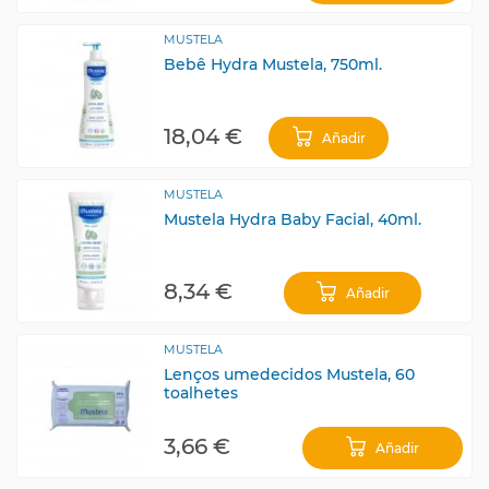
MUSTELA
Bebê Hydra Mustela, 750ml.
18,04 €
Añadir
MUSTELA
Mustela Hydra Baby Facial, 40ml.
8,34 €
Añadir
MUSTELA
Lenços umedecidos Mustela, 60
toalhetes
3,66 €
Añadir