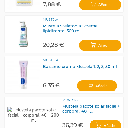
7,88 €
Añadir
MUSTELA
Mustela Stelatopia+ creme
lipidizante, 300 ml
20,28 €
Añadir
MUSTELA
Bálsamo creme Mustela 1, 2, 3, 50 ml
6,35 €
Añadir
MUSTELA
Mustela pacote solar facial +
corporal, 40 +...
36,39 €
Añadir