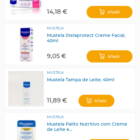
14,18 €
Añadir
MUSTELA
Mustela Stelaprotect Creme Facial,
40ml
9,05 €
Añadir
MUSTELA
Mustela Tampa de Leite, 40ml
11,89 €
Añadir
MUSTELA
Mustela Palito Nutritivo com Creme
de Leite e...