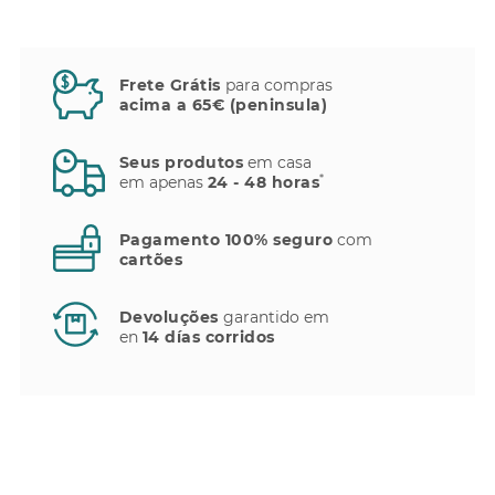
Frete Grátis
para compras
acima a 65€ (peninsula)
Seus produtos
em casa
*
em apenas
24 - 48 horas
Pagamento 100% seguro
com
cartões
Devoluções
garantido em
en
14 días corridos