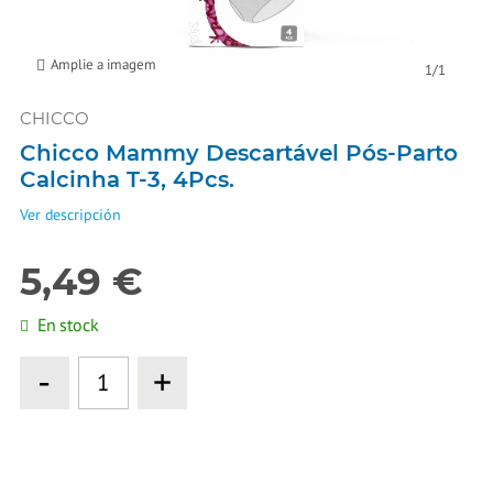
Amplie a imagem
1
/
1
CHICCO
Chicco Mammy Descartável Pós-Parto
Calcinha T-3, 4Pcs.
Ver descripción
5,49 €
En stock
-
+