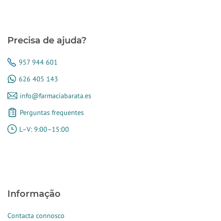
Precisa de ajuda?
957 944 601
626 405 143
info@farmaciabarata.es
Perguntas frequentes
L–V: 9:00–15:00
Informação
Contacta connosco