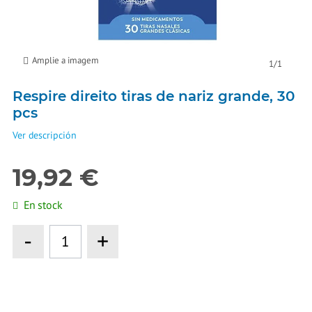
Amplie a imagem
1
/
1
Respire direito tiras de nariz grande, 30
pcs
Ver descripción
19,92 €
En stock
-
+