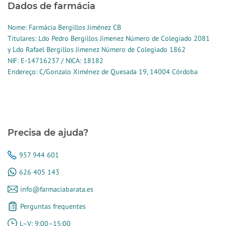
Dados de farmácia
Nome: Farmácia Bergillos Jiménez CB
Titulares: Ldo Pedro Bergillos Jimenez Número de Colegiado 2081
y Ldo Rafael Bergillos Jimenez Número de Colegiado 1862
NIF: E-14716237 / NICA: 18182
Endereço: C/Gonzalo Ximénez de Quesada 19, 14004 Córdoba
Precisa de ajuda?
957 944 601
626 405 143
info@farmaciabarata.es
Perguntas frequentes
L–V: 9:00–15:00