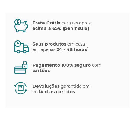
Frete Grátis
para compras
acima a 65€ (peninsula)
Seus produtos
em casa
*
em apenas
24 - 48 horas
Pagamento 100% seguro
com
cartões
Devoluções
garantido em
en
14 días corridos