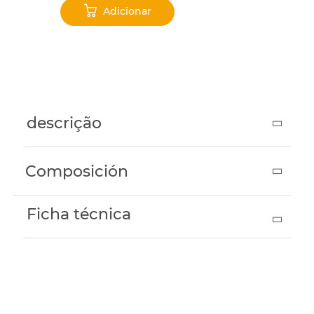
Adicionar
‹
›
descrição
Composición
Ficha técnica