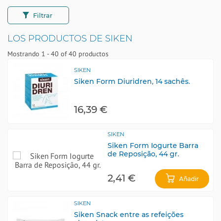
Filtrar
LOS PRODUCTOS DE SIKEN
Mostrando 1 - 40 of 40 productos
SIKEN
Siken Form Diuridren, 14 sachês.
16,39 €
SIKEN
Siken Form Iogurte Barra
de Reposição, 44 gr.
2,41 €
Añadir
SIKEN
Siken Snack entre as refeições