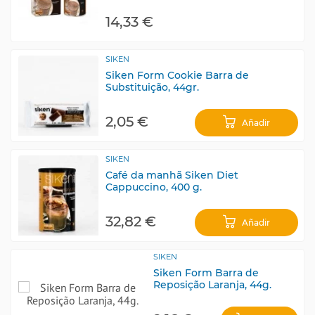
14,33 €
SIKEN
Siken Form Cookie Barra de
Substituição, 44gr.
2,05 €
Añadir
SIKEN
Café da manhã Siken Diet
Cappuccino, 400 g.
32,82 €
Añadir
SIKEN
Siken Form Barra de
Reposição Laranja, 44g.