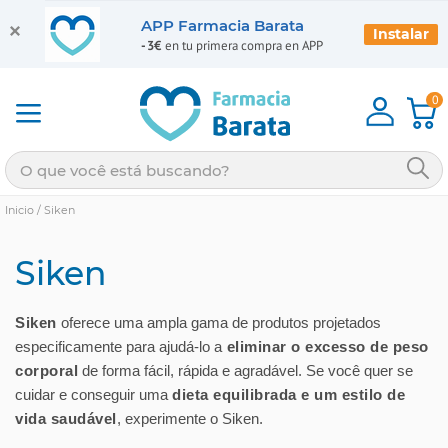
APP Farmacia Barata
Instalar
-3€
en tu primera compra en APP
0
Inicio
/
Siken
Siken
Siken
oferece uma ampla gama de produtos projetados
especificamente para ajudá-lo a
eliminar o excesso de peso
corporal
de forma fácil, rápida e agradável. Se você quer se
cuidar e conseguir uma
dieta equilibrada e um estilo de
vida saudável
, experimente o Siken.