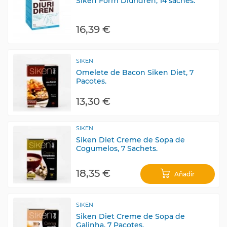
Siken Form Diuridren, 14 sachês.
16,39 €
SIKEN
Omelete de Bacon Siken Diet, 7
Pacotes.
13,30 €
SIKEN
Siken Diet Creme de Sopa de
Cogumelos, 7 Sachets.
18,35 €
Añadir
SIKEN
Siken Diet Creme de Sopa de
Galinha, 7 Pacotes.