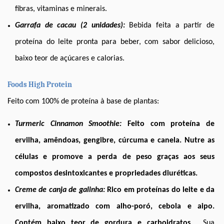
fibras, vitaminas e minerais. 
Garrafa de cacau (2 unidades):
Bebida feita a partir de 
proteína do leite pronta para beber, com sabor delicioso, 
baixo teor de açúcares e calorias. 
Foods High Protein
Feito com 100% de proteína à base de plantas:
Turmeric Cinnamon Smoothie:
Feito com proteína de 
ervilha, amêndoas, gengibre, cúrcuma e canela. Nutre as 
células e promove a perda de peso graças aos seus 
compostos desintoxicantes e propriedades diuréticas. 
Creme de canja de galinha:
Rico em proteínas do leite e da 
ervilha, aromatizado com alho-poró, cebola e aipo. 
Contém baixo teor de gordura e carboidratos
. 
 Sua 