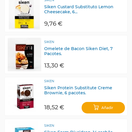
Siken Custard Substituto Lemon
Cheesecake, 6...
9,76 €
SIKEN
Omelete de Bacon Siken Diet, 7
Pacotes.
13,30 €
SIKEN
Siken Protein Substitute Creme
Brownie, 6 pacotes.
18,52 €
Añadir
SIKEN