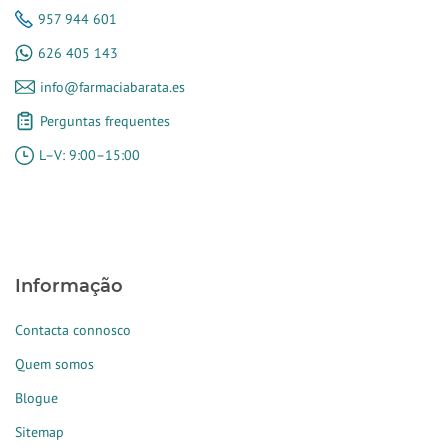
957 944 601
626 405 143
info@farmaciabarata.es
Perguntas frequentes
L–V: 9:00–15:00
Informação
Contacta connosco
Quem somos
Blogue
Sitemap