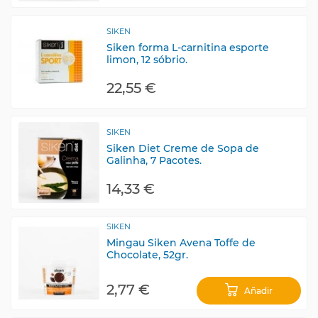
SIKEN
Siken forma L-carnitina esporte
limon, 12 sóbrio.
22,55 €
SIKEN
Siken Diet Creme de Sopa de
Galinha, 7 Pacotes.
14,33 €
SIKEN
Mingau Siken Avena Toffe de
Chocolate, 52gr.
2,77 €
Añadir