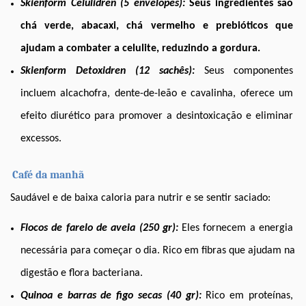
Skienform Celulidren (5 envelopes):
Seus ingredientes são 
chá verde, abacaxi, chá vermelho e prebióticos que 
ajudam a combater a celulite, reduzindo a gordura.
Skienform Detoxidren (12 sachês):
Seus componentes 
incluem alcachofra, dente-de-leão e cavalinha, oferece um 
efeito diurético para promover a desintoxicação e eliminar 
excessos.  
Café da manhã
Saudável e de baixa caloria para nutrir e se sentir saciado:
Flocos de farelo de aveia (250 gr):
Eles fornecem a energia 
necessária para começar o dia. Rico em fibras que ajudam na 
digestão e flora bacteriana.
Quinoa e barras de figo secas (40 gr):
Rico em proteínas, 