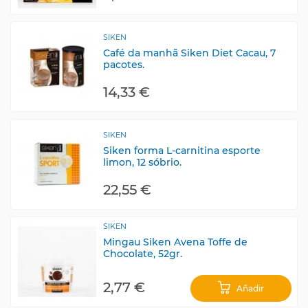
SIKEN
Café da manhã Siken Diet Cacau, 7
pacotes.
14,33 €
SIKEN
Siken forma L-carnitina esporte
limon, 12 sóbrio.
22,55 €
SIKEN
Mingau Siken Avena Toffe de
Chocolate, 52gr.
2,77 €
Añadir