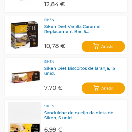
12,84 €
SIKEN
Siken Diet Vanilla Caramel
Replacement Bar, 5...
10,78 €
Añadir
SIKEN
Siken Diet Biscoitos de laranja, 15
unid.
7,70 €
Añadir
SIKEN
Sanduíche de queijo da dieta de
Siken, 6 unid.
6,99 €