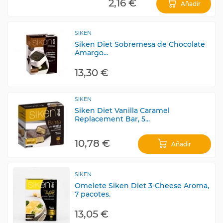
2,16 €
Añadir
SIKEN
Siken Diet Sobremesa de Chocolate
Amargo...
13,30 €
SIKEN
Siken Diet Vanilla Caramel
Replacement Bar, 5...
10,78 €
Añadir
SIKEN
Omelete Siken Diet 3-Cheese Aroma,
7 pacotes.
13,05 €