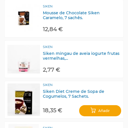
SIKEN
Mousse de Chocolate Siken
Caramelo, 7 sachês.
12,84 €
SIKEN
Siken mingau de aveia iogurte frutas
vermelhas,...
2,77 €
SIKEN
Siken Diet Creme de Sopa de
Cogumelos, 7 Sachets.
18,35 €
Añadir
SIKEN