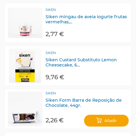
SIKEN
Siken mingau de aveia iogurte frutas
vermelhas,...
2,77 €
SIKEN
Siken Custard Substituto Lemon
Cheesecake, 6...
9,76 €
SIKEN
Siken Form Barra de Reposição de
Chocolate, 44gr.
2,26 €
Añadir