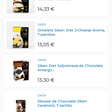
14,33 €
SIKEN
Omelete Siken Diet 3-Cheese Aroma,
7 pacotes.
13,05 €
SIKEN
Siken Diet Sobremesa de Chocolate
Amargo...
13,30 €
SIKEN
Mousse de Chocolate Siken
Caramelo, 7 sachês.