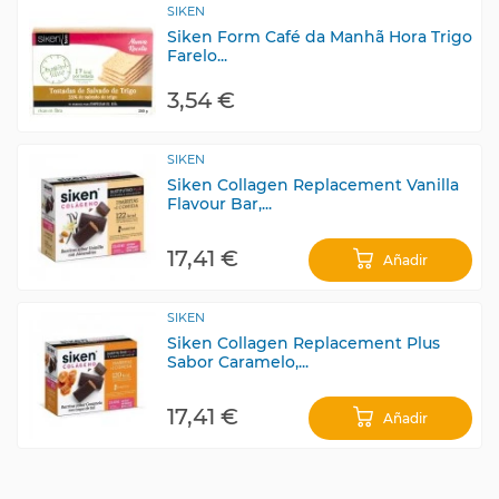
SIKEN
Siken Form Café da Manhã Hora Trigo
Farelo...
3,54 €
SIKEN
Siken Collagen Replacement Vanilla
Flavour Bar,...
17,41 €
Añadir
SIKEN
Siken Collagen Replacement Plus
Sabor Caramelo,...
17,41 €
Añadir