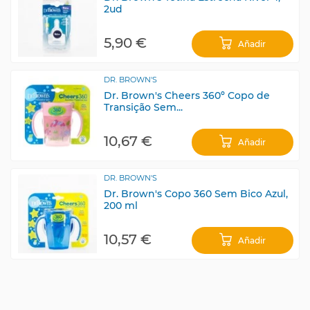
2ud
5,90 €
Añadir
DR. BROWN'S
Dr. Brown's Cheers 360º Copo de
Transição Sem...
10,67 €
Añadir
DR. BROWN'S
Dr. Brown's Copo 360 Sem Bico Azul,
200 ml
10,57 €
Añadir