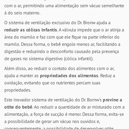
com o ar, permitindo uma alimentação sem vácuo semelhante
à do seio materno.
O sistema de ventilação exclusivo do Dr. Bronw ajuda a
reduzir as cólicas infantis
. A válvula impede que o ar atinja a
área do mamilo e faz com que ele fique na parte inferior do
mamilo. Dessa forma, o bebê engole menos ar, facilitando a
digestão e reduzindo o desconforto causado pela presença
de gases no sistema digestivo (cólica infantil).
Além disso, ao reduzir o contato dos alimentos com o ar,
ajuda a manter as
propriedades dos alimentos
. Reduz a
oxidação, evitando que os nutrientes percam suas
propriedades.
Este inovador sistema de ventilação do Dr. Bornw's
previne a
otite do bebê
. Ao reduzir a quantidade de ar misturado com a
alimentação, a força de sucção é menor. Dessa forma, evita-se
a possibilidade de gerar um vácuo nos ouvidos e,
consequentemente, a possibilidade de desenvolver otite.