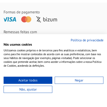
Formas de pagamento
Remessas feitas com
Política de privacidade
Nós usamos cookies
Utilizamos cookies próprios e de terceiros para fins analíticos e estatísticos, bem
como para lhe mostrar conteúdos de acordo com as suas preferências, com base nos
seus hábitos de navegação (por exemplo, páginas visitadas). Pode selecionar os
cookies que pretende aceitar, bem como aceder a informações sobre a nossa Política
de Cookies, acedendo às definições.
Aceitar todos
Negar
Aviso Legal
Política de Cookies
Política de Privacidade
Não, ajustar
Copyright © 2010-2021 Farmacia Barata S.L. Todos los derechos reservados.