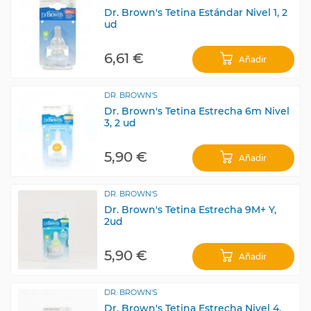
Dr. Brown's Tetina Estándar Nivel 1, 2
ud
6,61 €
Añadir
DR. BROWN'S
Dr. Brown's Tetina Estrecha 6m Nivel
3, 2 ud
5,90 €
Añadir
DR. BROWN'S
Dr. Brown's Tetina Estrecha 9M+ Y,
2ud
5,90 €
Añadir
DR. BROWN'S
Dr. Brown's Tetina Estrecha Nivel 4,