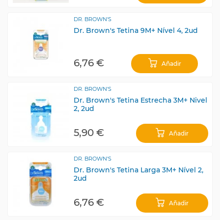
DR. BROWN'S
Dr. Brown's Tetina 9M+ Nível 4, 2ud
6,76 €
Añadir
DR. BROWN'S
Dr. Brown's Tetina Estrecha 3M+ Nivel
2, 2ud
5,90 €
Añadir
DR. BROWN'S
Dr. Brown's Tetina Larga 3M+ Nível 2,
2ud
6,76 €
Añadir