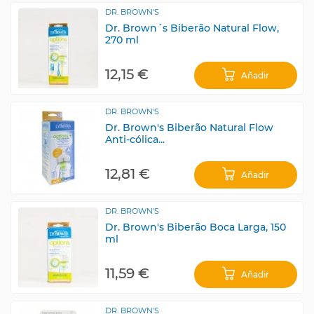
DR. BROWN'S
Dr. Brown´s Biberão Natural Flow,
270 ml
12,15 €
Añadir
DR. BROWN'S
Dr. Brown's Biberão Natural Flow
Anti-cólica...
12,81 €
Añadir
DR. BROWN'S
Dr. Brown's Biberão Boca Larga, 150
ml
11,59 €
Añadir
DR. BROWN'S