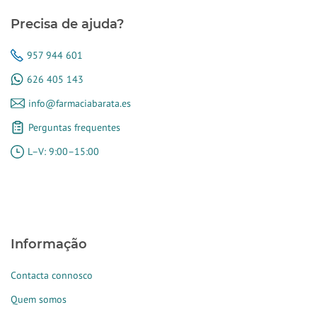
Precisa de ajuda?
957 944 601
626 405 143
info@farmaciabarata.es
Perguntas frequentes
L–V: 9:00–15:00
Informação
Contacta connosco
Quem somos