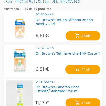
LOS PRODUCTOS DE DR. BROWN'S
Mostrando 1 - 15 de 15 produtos
DR. BROWN'S
Dr. Brown's Tetina Silicona Ancha
Nível 3, 2ud
6,61 €
Añadir
DR. BROWN'S
Dr. Brown's Tetina Ancha 9M+ Corte Y
6,81 €
Añadir
DR. BROWN'S
Dr. Brown's Biberão Boca
Estreita/Standard, 250 ml
11,17 €
Añadir