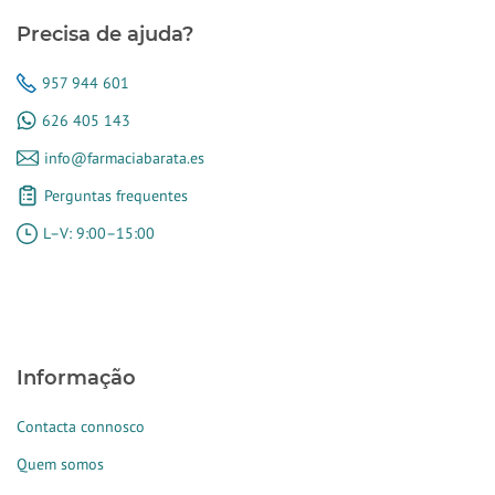
Precisa de ajuda?
957 944 601
626 405 143
info@farmaciabarata.es
Perguntas frequentes
L–V: 9:00–15:00
Informação
Contacta connosco
Quem somos