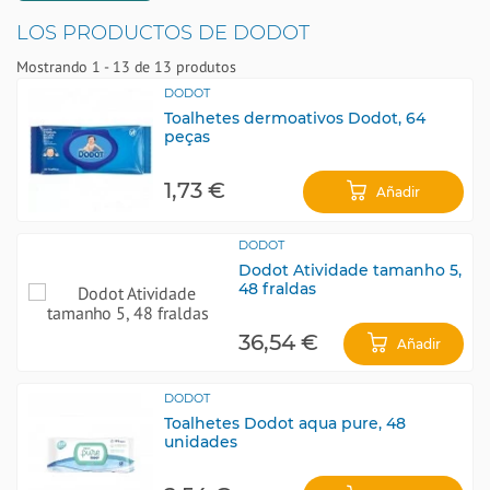
LOS PRODUCTOS DE DODOT
Mostrando 1 - 13 de 13 produtos
DODOT
Toalhetes dermoativos Dodot, 64
peças
1,73 €
Añadir
DODOT
Dodot Atividade tamanho 5,
48 fraldas
36,54 €
Añadir
DODOT
Toalhetes Dodot aqua pure, 48
unidades