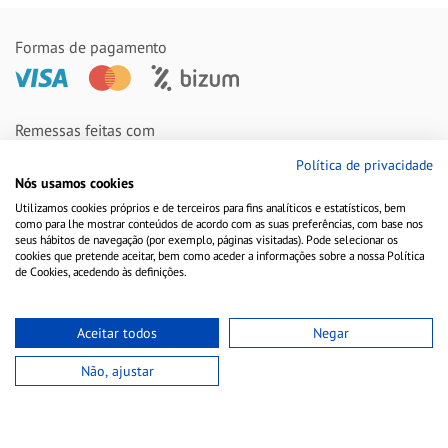
Formas de pagamento
Remessas feitas com
Política de privacidade
Nós usamos cookies
Utilizamos cookies próprios e de terceiros para fins analíticos e estatísticos, bem
como para lhe mostrar conteúdos de acordo com as suas preferências, com base nos
seus hábitos de navegação (por exemplo, páginas visitadas). Pode selecionar os
cookies que pretende aceitar, bem como aceder a informações sobre a nossa Política
de Cookies, acedendo às definições.
Aceitar todos
Negar
Aviso Legal
Política de Cookies
Política de Privacidade
Não, ajustar
Copyright © 2010-2021 Farmacia Barata S.L. Todos los derechos reservados.