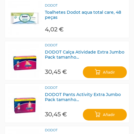
DODOT
Toalhetes Dodot aqua total care, 48
peças
4,02 €
DODOT
DODOT Calça Atividade Extra Jumbo
Pack tamanho...
30,45 €
Añadir
DODOT
DODOT Pants Activity Extra Jumbo
Pack tamanho...
30,45 €
Añadir
DODOT