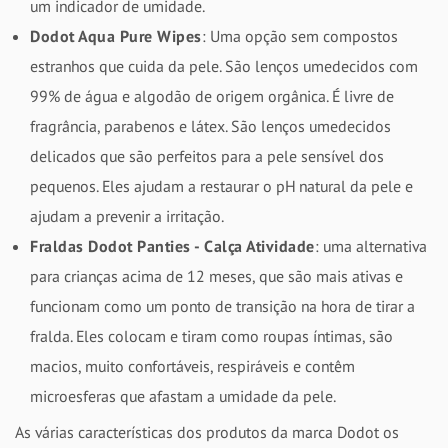
um indicador de umidade.
Dodot Aqua Pure Wipes
: Uma opção sem compostos
estranhos que cuida da pele. São lenços umedecidos com
99% de água e algodão de origem orgânica. É livre de
fragrância, parabenos e látex. São lenços umedecidos
delicados que são perfeitos para a pele sensível dos
pequenos. Eles ajudam a restaurar o pH natural da pele e
ajudam a prevenir a irritação.
Fraldas Dodot Panties - Calça Atividade
: uma alternativa
para crianças acima de 12 meses, que são mais ativas e
funcionam como um ponto de transição na hora de tirar a
fralda. Eles colocam e tiram como roupas íntimas, são
macios, muito confortáveis, respiráveis e contêm
microesferas que afastam a umidade da pele.
As várias características dos produtos da marca Dodot os