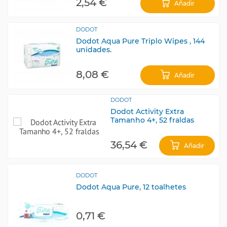
2,54 €
Añadir
DODOT
Dodot Aqua Pure Triplo Wipes , 144
unidades.
8,08 €
Añadir
DODOT
Dodot Activity Extra
Tamanho 4+, 52 fraldas
36,54 €
Añadir
DODOT
Dodot Aqua Pure, 12 toalhetes
0,71 €