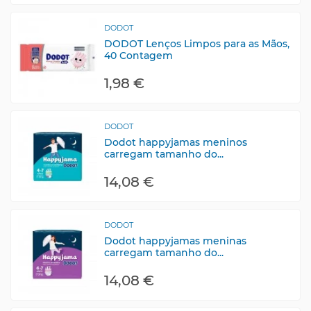
DODOT
DODOT Lenços Limpos para as Mãos,
40 Contagem
1,98 €
DODOT
Dodot happyjamas meninos
carregam tamanho do...
14,08 €
DODOT
Dodot happyjamas meninas
carregam tamanho do...
14,08 €