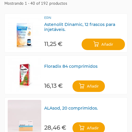
Mostrando 1 - 40 of 192 productos
ERN
Astenolit Dinamic, 12 frascos para
injetáveis.
11,25 €
Añadir
Floradix 84 comprimidos
16,13 €
Añadir
ALAsod, 20 comprimidos.
28,46 €
Añadir