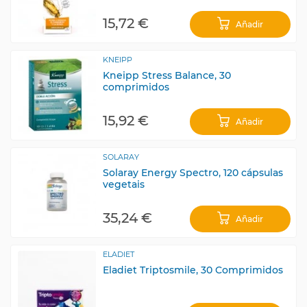
15,72 €
Añadir
KNEIPP
Kneipp Stress Balance, 30
comprimidos
15,92 €
Añadir
SOLARAY
Solaray Energy Spectro, 120 cápsulas
vegetais
35,24 €
Añadir
ELADIET
Eladiet Triptosmile, 30 Comprimidos