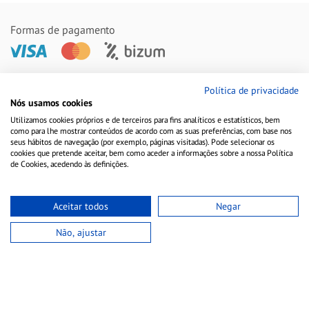
Formas de pagamento
Remessas feitas com
Política de privacidade
Nós usamos cookies
Utilizamos cookies próprios e de terceiros para fins analíticos e estatísticos, bem
como para lhe mostrar conteúdos de acordo com as suas preferências, com base nos
seus hábitos de navegação (por exemplo, páginas visitadas). Pode selecionar os
cookies que pretende aceitar, bem como aceder a informações sobre a nossa Política
de Cookies, acedendo às definições.
Aceitar todos
Negar
Aviso Legal
Política de Cookies
Política de Privacidade
Não, ajustar
Copyright © 2010-2021 Farmacia Barata S.L. Todos los derechos reservados.