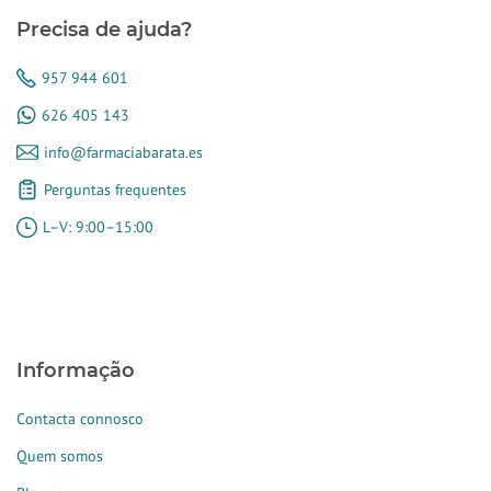
Precisa de ajuda?
957 944 601
626 405 143
info@farmaciabarata.es
Perguntas frequentes
L–V: 9:00–15:00
Informação
Contacta connosco
Quem somos