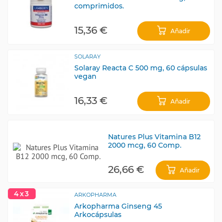
comprimidos.
15,36 €
Añadir
SOLARAY
Solaray Reacta C 500 mg, 60 cápsulas
vegan
16,33 €
Añadir
Natures Plus Vitamina B12
2000 mcg, 60 Comp.
26,66 €
Añadir
4x3
ARKOPHARMA
Arkopharma Ginseng 45
Arkocápsulas