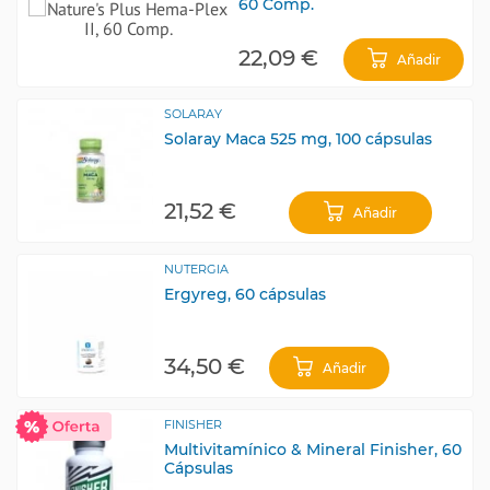
60 Comp.
22,09 €
Añadir
SOLARAY
Solaray Maca 525 mg, 100 cápsulas
21,52 €
Añadir
NUTERGIA
Ergyreg, 60 cápsulas
34,50 €
Añadir
FINISHER
Multivitamínico & Mineral Finisher, 60
Cápsulas