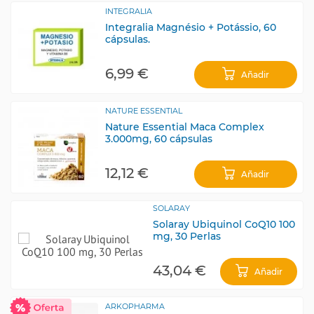
INTEGRALIA
Integralia Magnésio + Potássio, 60
cápsulas.
6,99 €
Añadir
NATURE ESSENTIAL
Nature Essential Maca Complex
3.000mg, 60 cápsulas
12,12 €
Añadir
SOLARAY
Solaray Ubiquinol CoQ10 100
mg, 30 Perlas
43,04 €
Añadir
ARKOPHARMA