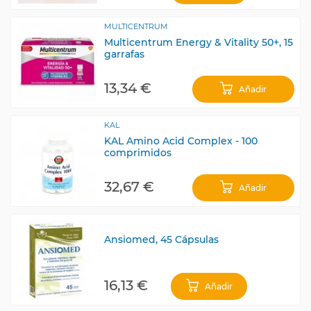
MULTICENTRUM
Multicentrum Energy & Vitality 50+, 15
garrafas
13,34 €
Añadir
KAL
KAL Amino Acid Complex - 100
comprimidos
32,67 €
Añadir
Ansiomed, 45 Cápsulas
16,13 €
Añadir