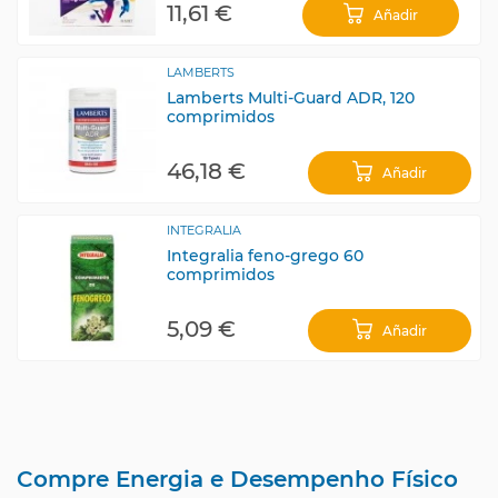
11,61 €
Añadir
LAMBERTS
Lamberts Multi-Guard ADR, 120
comprimidos
46,18 €
Añadir
INTEGRALIA
Integralia feno-grego 60
comprimidos
5,09 €
Añadir
Compre Energia e Desempenho Físico