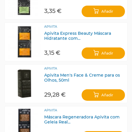
3,35 €
Añadir
APIVITA
Apivita Express Beauty Máscara
Hidratante com...
3,15 €
Añadir
APIVITA
Apivita Men's Face & Creme para os
Olhos, 50ml
29,28 €
Añadir
APIVITA
Máscara Regeneradora Apivita com
Geleia Real...