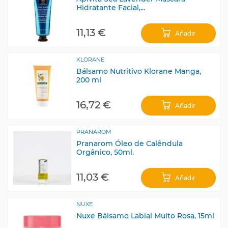
Hidratante Facial,...
11,13 €
Añadir
KLORANE
Bálsamo Nutritivo Klorane Manga,
200 ml
16,72 €
Añadir
PRANAROM
Pranarom Óleo de Calêndula
Orgânico, 50ml.
11,03 €
Añadir
NUXE
Nuxe Bálsamo Labial Muito Rosa, 15ml