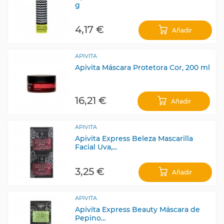
g
4,17 €
Añadir
APIVITA
Apivita Máscara Protetora Cor, 200 ml
16,21 €
Añadir
APIVITA
Apivita Express Beleza Mascarilla
Facial Uva,...
3,25 €
Añadir
APIVITA
Apivita Express Beauty Máscara de
Pepino...