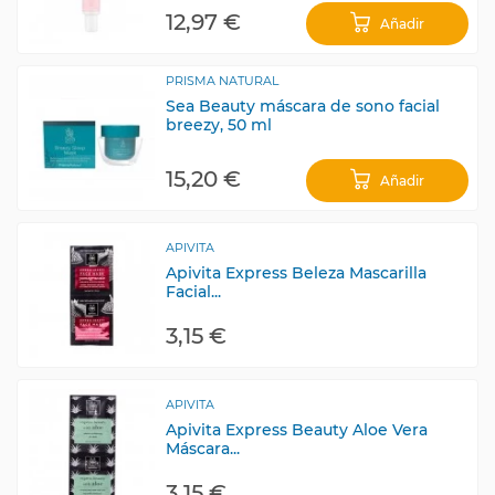
12,97 €
Añadir
PRISMA NATURAL
Sea Beauty máscara de sono facial
breezy, 50 ml
15,20 €
Añadir
APIVITA
Apivita Express Beleza Mascarilla
Facial...
3,15 €
APIVITA
Apivita Express Beauty Aloe Vera
Máscara...
3,15 €