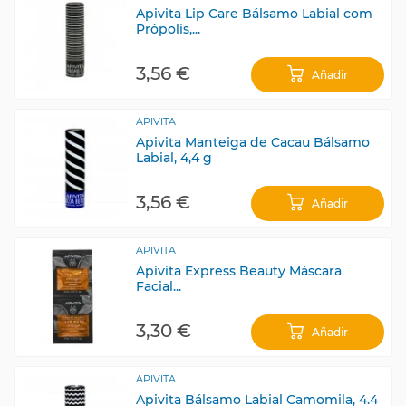
Apivita Lip Care Bálsamo Labial com
Própolis,...
3,56 €
Añadir
APIVITA
Apivita Manteiga de Cacau Bálsamo
Labial, 4,4 g
3,56 €
Añadir
APIVITA
Apivita Express Beauty Máscara
Facial...
3,30 €
Añadir
APIVITA
Apivita Bálsamo Labial Camomila, 4.4