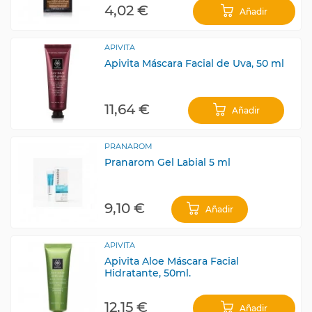
4,02 €
Añadir
APIVITA
Apivita Máscara Facial de Uva, 50 ml
11,64 €
Añadir
PRANAROM
Pranarom Gel Labial 5 ml
9,10 €
Añadir
APIVITA
Apivita Aloe Máscara Facial
Hidratante, 50ml.
12,15 €
Añadir