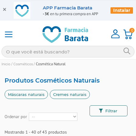
APP Farmacia Barata
Instalar
-3€
en tu primera compra en APP
0
Cosmética Natural
Inicio
/
Cosméticos
/
Produtos Cosméticos Naturais
Máscaras naturais
Cremes naturais
Filtrar
Ordenar por
Mostrando 1 - 40 of 43 productos