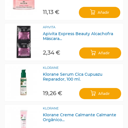
11,13 €
Añadir
APIVITA
Apivita Express Beauty Alcachofra
Máscara...
2,34 €
Añadir
KLORANE
Klorane Serum Cica Cupuazu
Reparador, 100 ml.
19,26 €
Añadir
KLORANE
Klorane Creme Calmante Calmante
Orgânico...