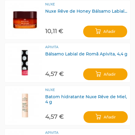
NUXE
Nuxe Rêve de Honey Bálsamo Labial...
10,11 €
Añadir
APIVITA
Bálsamo Labial de Romã Apivita, 4,4 g
4,57 €
Añadir
NUXE
Batom hidratante Nuxe Rêve de Miel,
4 g
4,57 €
Añadir
APIVITA