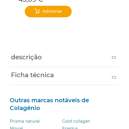
Adicionar
‹
›
descrição
Ficha técnica
Outras marcas notáveis ​​de
Colagénio
Prisma natural
Gold collagen
Movial
Epaplus