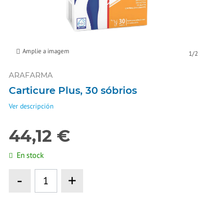
Amplie a imagem
1
/
2
ARAFARMA
Carticure Plus, 30 sóbrios
Ver descripción
44,12 €
En stock
-
+