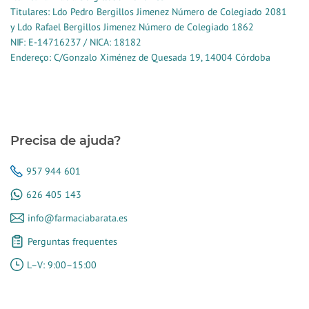
Titulares: Ldo Pedro Bergillos Jimenez Número de Colegiado 2081
y Ldo Rafael Bergillos Jimenez Número de Colegiado 1862
NIF: E-14716237 / NICA: 18182
Endereço: C/Gonzalo Ximénez de Quesada 19, 14004 Córdoba
Precisa de ajuda?
957 944 601
626 405 143
info@farmaciabarata.es
Perguntas frequentes
L–V: 9:00–15:00