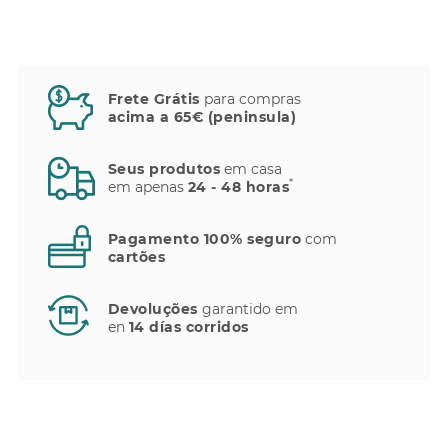
Frete Grátis
para compras
acima a 65€ (peninsula)
Seus produtos
em casa
*
em apenas
24 - 48 horas
Pagamento 100% seguro
com
cartões
Devoluções
garantido em
en
14 días corridos