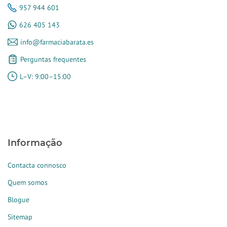
957 944 601
626 405 143
info@farmaciabarata.es
Perguntas frequentes
L–V: 9:00–15:00
Informação
Contacta connosco
Quem somos
Blogue
Sitemap