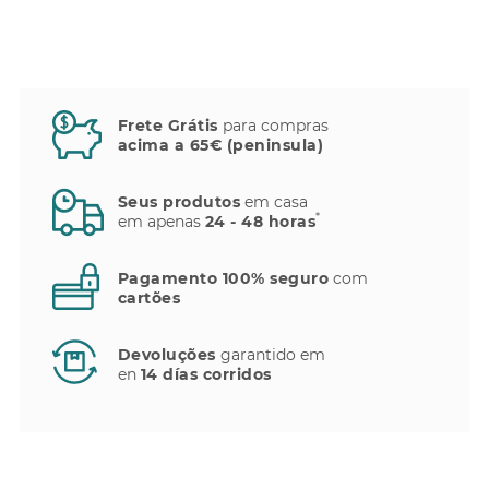
Frete Grátis
para compras
acima a 65€ (peninsula)
Seus produtos
em casa
*
em apenas
24 - 48 horas
Pagamento 100% seguro
com
cartões
Devoluções
garantido em
en
14 días corridos