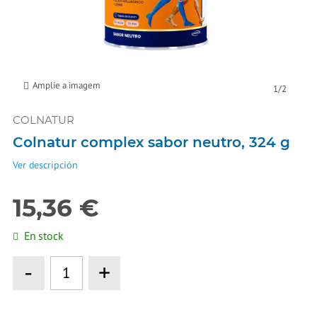
Amplie a imagem
1
/
2
COLNATUR
Colnatur complex sabor neutro, 324 g
Ver descripción
15,36 €
En stock
-
+